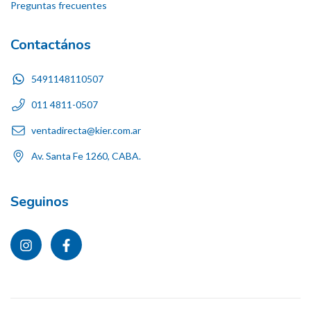
Preguntas frecuentes
Contactános
5491148110507
011 4811-0507
ventadirecta@kier.com.ar
Av. Santa Fe 1260, CABA.
Seguinos