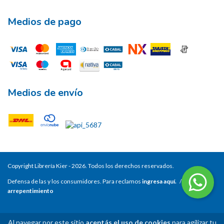
Medios de pago
Medios de envío
Copyright Librería Kier - 2026. Todos los derechos reservados.
Defensa de las y los consumidores. Para reclamos
ingresa aquí.
/
Botón de
arrepentimiento
Al navegar por este sitio
aceptás el uso de cookies
para agilizar tu