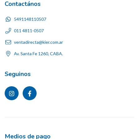
Contactános
5491148110507
011 4811-0507
ventadirecta@kier.com.ar
Av. Santa Fe 1260, CABA.
Seguinos
Medios de pago