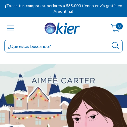
¡Todas tus compras superiores a $35.000 tienen envío gratis en
Argentina!
0