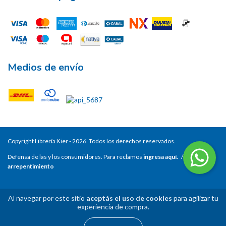
Medios de envío
Copyright Librería Kier - 2026. Todos los derechos reservados.
Defensa de las y los consumidores. Para reclamos
ingresa aquí.
/
Botón de
arrepentimiento
Al navegar por este sitio
aceptás el uso de cookies
para agilizar tu
experiencia de compra.