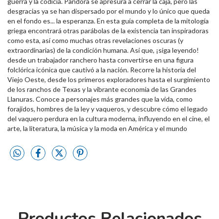
guerra y la codicia. Pandora se apresura a cerrar la caja, pero las
desgracias ya se han dispersado por el mundo y lo único que queda
en el fondo es... la esperanza. En esta guía completa de la mitología
griega encontrará otras parábolas de la existencia tan inspiradoras
como esta, así como muchas otras revelaciones oscuras (y
extraordinarias) de la condición humana. Así que, ¡siga leyendo!
desde un trabajador ranchero hasta convertirse en una figura
folclórica icónica que cautivó a la nación. Recorre la historia del
Viejo Oeste, desde los primeros exploradores hasta el surgimiento
de los ranchos de Texas y la vibrante economía de las Grandes
Llanuras. Conoce a personajes más grandes que la vida, como
forajidos, hombres de la ley y vaqueros, y descubre cómo el legado
del vaquero perdura en la cultura moderna, influyendo en el cine, el
arte, la literatura, la música y la moda en América y el mundo
Productos Relacionados