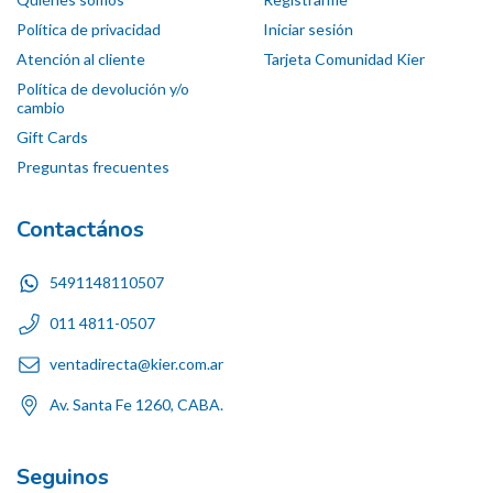
Política de privacidad
Iniciar sesión
Atención al cliente
Tarjeta Comunidad Kier
Política de devolución y/o
cambio
Gift Cards
Preguntas frecuentes
Contactános
5491148110507
011 4811-0507
ventadirecta@kier.com.ar
Av. Santa Fe 1260, CABA.
Seguinos