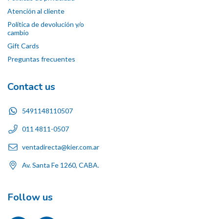
Atención al cliente
Política de devolución y/o
cambio
Gift Cards
Preguntas frecuentes
Contact us
5491148110507
011 4811-0507
ventadirecta@kier.com.ar
Av. Santa Fe 1260, CABA.
Follow us