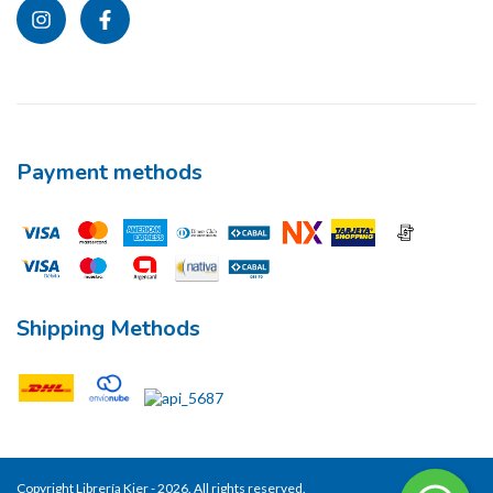
Payment methods
Shipping Methods
Copyright Librería Kier - 2026. All rights reserved.