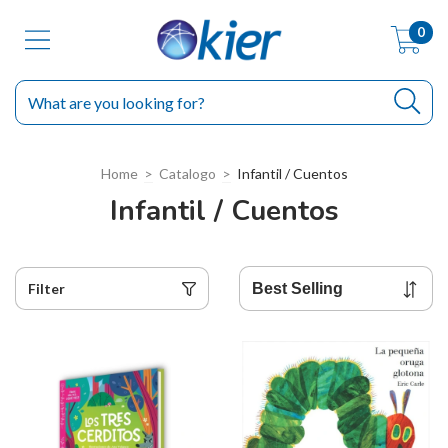
0
Home
>
Catalogo
>
Infantil / Cuentos
Infantil / Cuentos
Filter