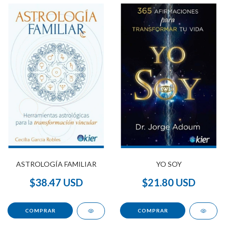
ASTROLOGÍA FAMILIAR
YO SOY
$38.47 USD
$21.80 USD