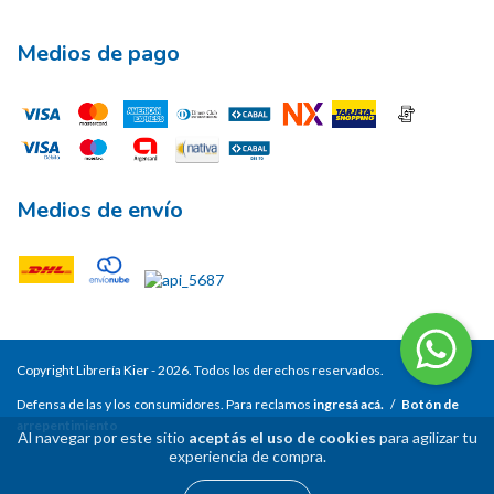
Medios de pago
Medios de envío
Copyright Librería Kier - 2026. Todos los derechos reservados.
Defensa de las y los consumidores. Para reclamos
ingresá acá.
/
Botón de
arrepentimiento
Al navegar por este sitio
aceptás el uso de cookies
para agilizar tu
experiencia de compra.