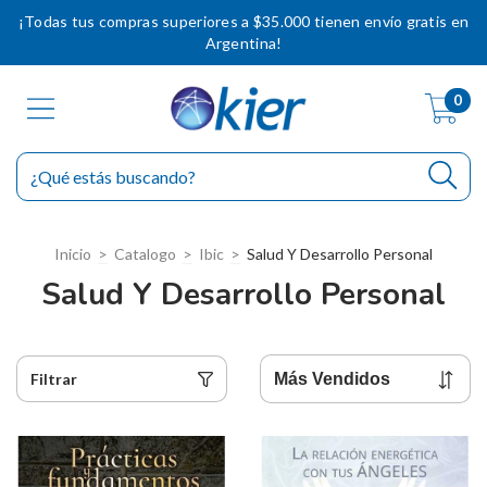
¡Todas tus compras superiores a $35.000 tienen envío gratis en
Argentina!
0
Inicio
>
Catalogo
>
Ibic
>
Salud Y Desarrollo Personal
Salud Y Desarrollo Personal
Filtrar