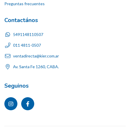
Preguntas frecuentes
Contactános
5491148110507
011 4811-0507
ventadirecta@kier.com.ar
Av. Santa Fe 1260, CABA.
Seguinos