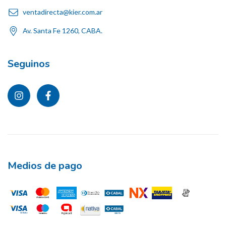
ventadirecta@kier.com.ar
Av. Santa Fe 1260, CABA.
Seguinos
Medios de pago