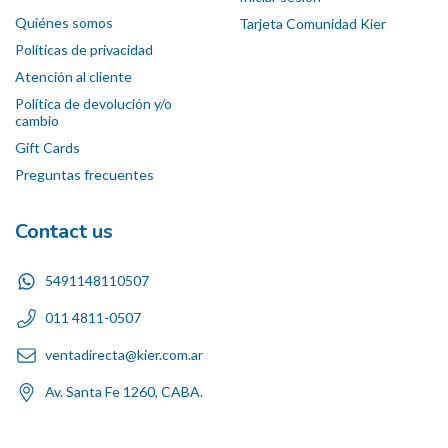
Quiénes somos
Tarjeta Comunidad Kier
Políticas de privacidad
Atención al cliente
Política de devolución y/o
cambio
Gift Cards
Preguntas frecuentes
Contact us
5491148110507
011 4811-0507
ventadirecta@kier.com.ar
Av. Santa Fe 1260, CABA.