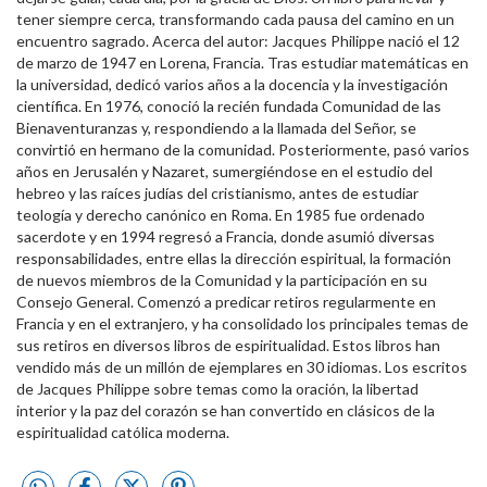
tener siempre cerca, transformando cada pausa del camino en un
encuentro sagrado. Acerca del autor: Jacques Philippe nació el 12
de marzo de 1947 en Lorena, Francia. Tras estudiar matemáticas en
la universidad, dedicó varios años a la docencia y la investigación
científica. En 1976, conoció la recién fundada Comunidad de las
Bienaventuranzas y, respondiendo a la llamada del Señor, se
convirtió en hermano de la comunidad. Posteriormente, pasó varios
años en Jerusalén y Nazaret, sumergiéndose en el estudio del
hebreo y las raíces judías del cristianismo, antes de estudiar
teología y derecho canónico en Roma. En 1985 fue ordenado
sacerdote y en 1994 regresó a Francia, donde asumió diversas
responsabilidades, entre ellas la dirección espiritual, la formación
de nuevos miembros de la Comunidad y la participación en su
Consejo General. Comenzó a predicar retiros regularmente en
Francia y en el extranjero, y ha consolidado los principales temas de
sus retiros en diversos libros de espiritualidad. Estos libros han
vendido más de un millón de ejemplares en 30 idiomas. Los escritos
de Jacques Philippe sobre temas como la oración, la libertad
interior y la paz del corazón se han convertido en clásicos de la
espiritualidad católica moderna.