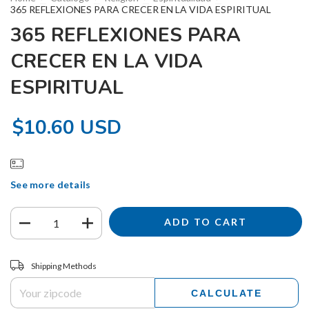
365 REFLEXIONES PARA CRECER EN LA VIDA ESPIRITUAL
365 REFLEXIONES PARA
CRECER EN LA VIDA
ESPIRITUAL
$10.60 USD
See more details
Shipping for zipcode:
CHANGE ZIPCODE
Shipping Methods
CALCULATE