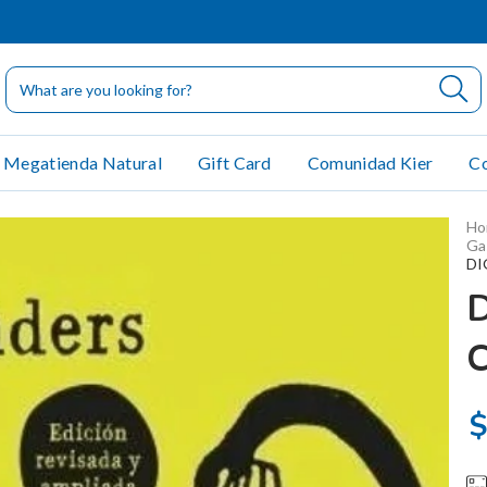
Megatienda Natural
Gift Card
Comunidad Kier
Co
Ho
Ga
DI
C
$