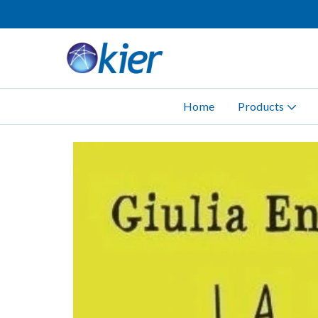
Home
Products