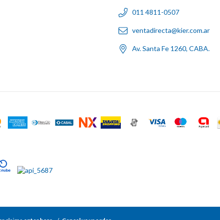
011 4811-0507
ventadirecta@kier.com.ar
Av. Santa Fe 1260, CABA.