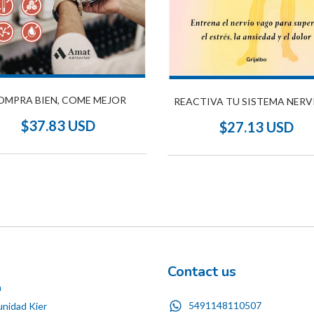
OMPRA BIEN, COME MEJOR
REACTIVA TU SISTEMA NER
$37.83 USD
$27.13 USD
Contact us
n
5491148110507
nidad Kier