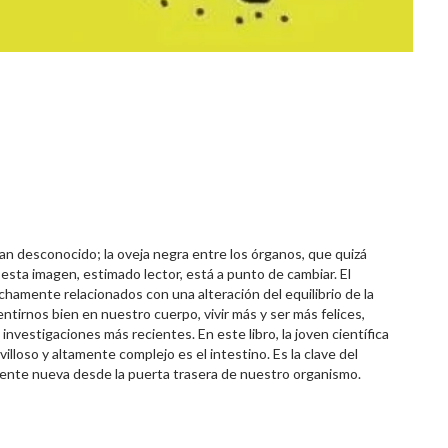
ran desconocido; la oveja negra entre los órganos, que quizá
esta imagen, estimado lector, está a punto de cambiar. El
chamente relacionados con una alteración del equilibrio de la
ntirnos bien en nuestro cuerpo, vivir más y ser más felices,
investigaciones más recientes. En este libro, la joven científica
lloso y altamente complejo es el intestino. Es la clave del
mente nueva desde la puerta trasera de nuestro organismo.