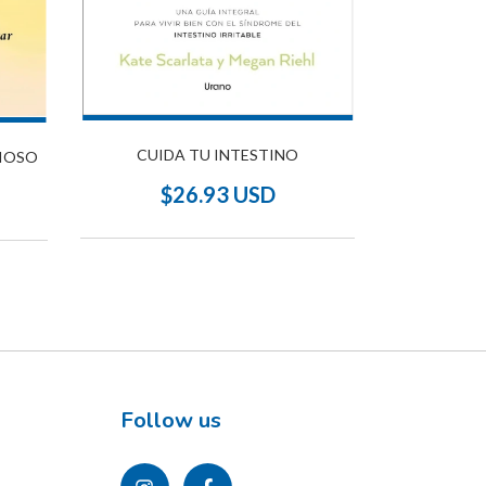
CUIDA TU INTESTINO
VIOSO
$
$26.93 USD
Follow us