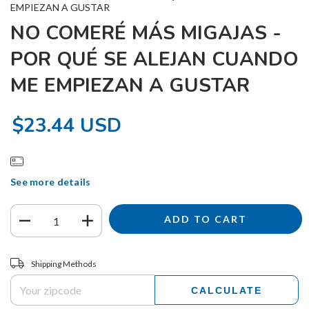
EMPIEZAN A GUSTAR
NO COMERÉ MÁS MIGAJAS -
POR QUÉ SE ALEJAN CUANDO
ME EMPIEZAN A GUSTAR
$23.44 USD
See more details
Shipping for zipcode:
CHANGE ZIPCODE
Shipping Methods
CALCULATE