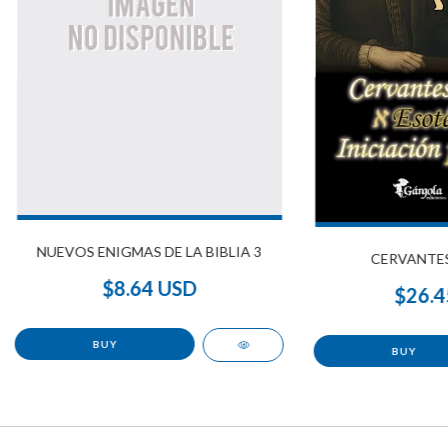
NUEVOS ENIGMAS DE LA BIBLIA 3
CERVANTES
$8.64 USD
$26.4