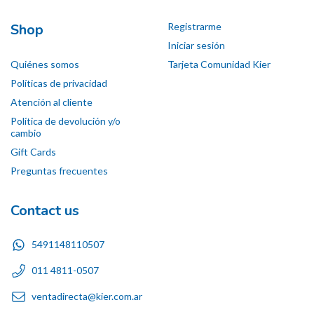
Shop
Registrarme
Iniciar sesión
Quiénes somos
Tarjeta Comunidad Kier
Políticas de privacidad
Atención al cliente
Política de devolución y/o
cambio
Gift Cards
Preguntas frecuentes
Contact us
5491148110507
011 4811-0507
ventadirecta@kier.com.ar