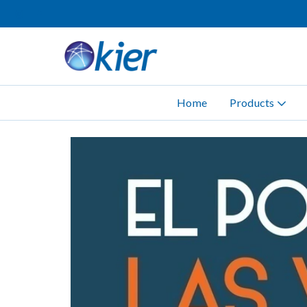
Home
Products