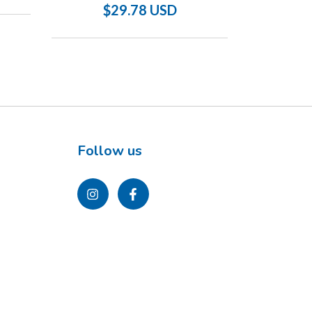
$
$29.78 USD
Follow us