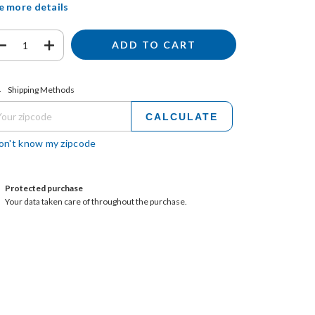
e more details
ipping for zipcode:
CHANGE ZIPCODE
Shipping Methods
CALCULATE
don't know my zipcode
Protected purchase
Your data taken care of throughout the purchase.