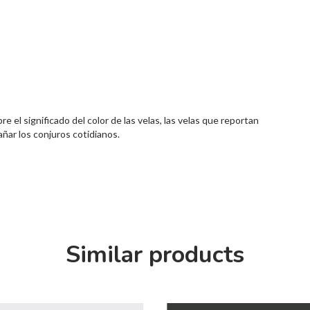
e el significado del color de las velas, las velas que reportan
añar los conjuros cotidianos.
Similar products