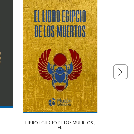
MAGIA PRÁC
LIBRO EGIPCIO DE LOS MUERTOS ,
EL