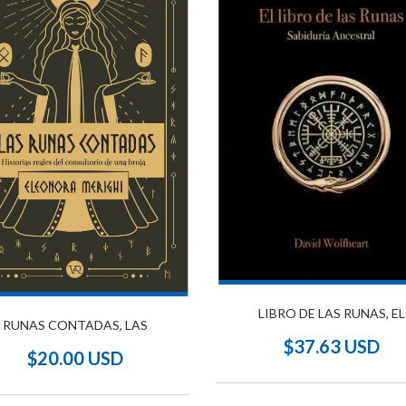
LIBRO DE LAS RUNAS, EL
RUNAS CONTADAS, LAS
$37.63 USD
$20.00 USD