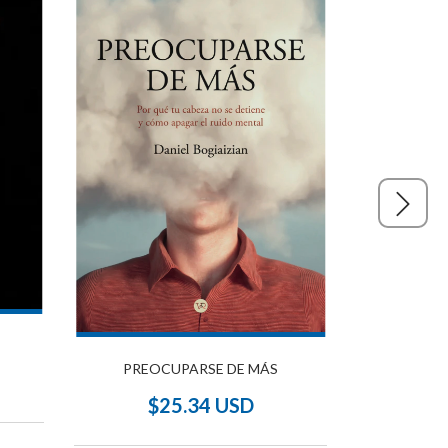
CUARZO RO
$
PREOCUPARSE DE MÁS
$25.34 USD