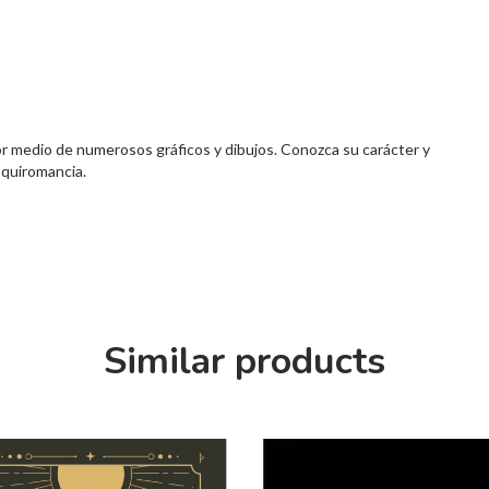
 por medio de numerosos gráficos y dibujos. Conozca su carácter y
a quiromancia.
Similar products