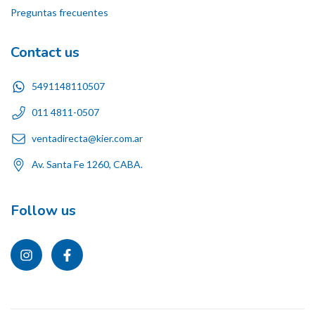
Preguntas frecuentes
Contact us
5491148110507
011 4811-0507
ventadirecta@kier.com.ar
Av. Santa Fe 1260, CABA.
Follow us