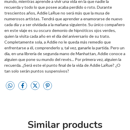
mundo, mientras aprende a vivir una vida en la que nadie la
recuerda y todo lo que posee acaba perdido o roto. Durante
trescientos años, Addie LaRue no será más que la musa de
numerosos artistas. Tendrá que aprender a enamorarse de nuevo
cada día y a ser olvidada a la mañana siguiente. Su único compañero
en este viaje es su oscuro demonio de hipnóticos ojos verdes,
quien la visita cada año en el día del aniversario de su trato.
Completamente sola, a Addie no le queda más remedio que
enfrentarse a él, comprenderlo y, tal vez, ganarle la partida. Pero un
día, en una librería de segunda mano de Manhattan, Addie conoce a
alguien que pone su mundo del revés... Por primera vez, alguien la
recuerda. ¿Será este el punto final de la vida de Addie LaRue? ¿O
tan solo serán puntos suspensivos?
Similar products