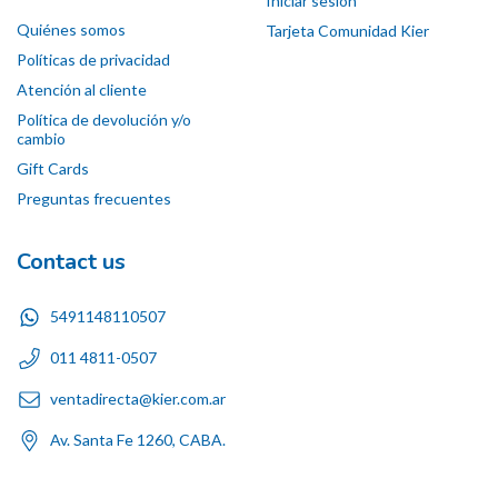
Iniciar sesión
Quiénes somos
Tarjeta Comunidad Kier
Políticas de privacidad
Atención al cliente
Política de devolución y/o
cambio
Gift Cards
Preguntas frecuentes
Contact us
5491148110507
011 4811-0507
ventadirecta@kier.com.ar
Av. Santa Fe 1260, CABA.