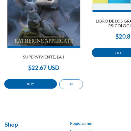
LIBRO DE LOS G
PSICOLÓGIC
$20.8
SUPERVIVIENTE, LA I
$22.67 USD
Shop
Registrarme