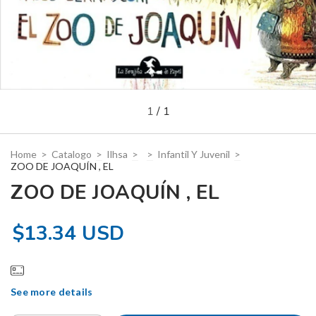
1
/
1
Home
>
Catalogo
>
Ilhsa
>
>
Infantil Y Juvenil
>
ZOO DE JOAQUÍN , EL
ZOO DE JOAQUÍN , EL
$13.34 USD
See more details