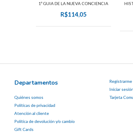
OCIEDADES
1º GUIA DE LA NUEVA CONCIENCIA
HIS
R$114,05
3
Departamentos
Registrarme
Iniciar sesió
Quiénes somos
Tarjeta Comu
Políticas de privacidad
Atención al cliente
Política de devolución y/o cambio
Gift Cards