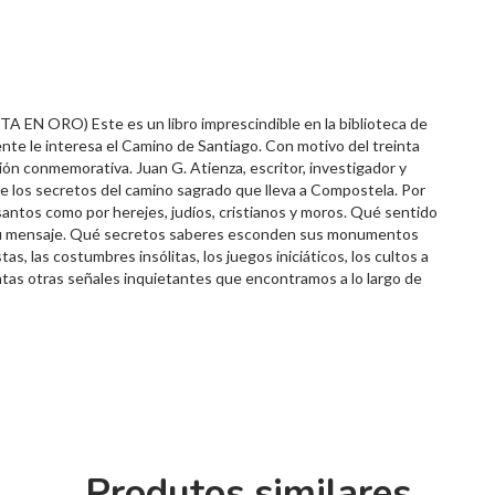
ORO) Este es un libro imprescindible en la biblioteca de
te le interesa el Camino de Santiago. Con motivo del treinta
ión conmemorativa. Juan G. Atienza, escritor, investigador y
e los secretos del camino sagrado que lleva a Compostela. Por
antos como por herejes, judíos, cristianos y moros. Qué sentido
 su mensaje. Qué secretos saberes esconden sus monumentos
s, las costumbres insólitas, los juegos iniciáticos, los cultos a
ntas otras señales inquietantes que encontramos a lo largo de
Produtos similares