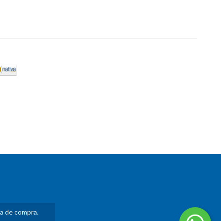
ia de compra.