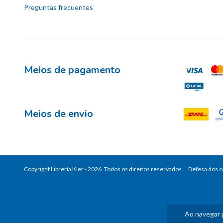
Preguntas frecuentes
Meios de pagamento
Meios de envio
Copyright Librería Kier - 2026. Todos os direitos reservados.
Defesa dos 
Ao navegar 