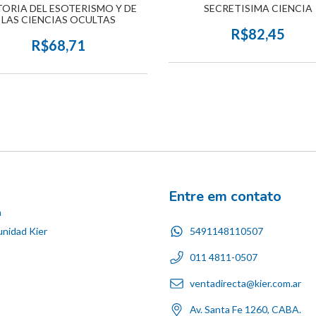
TORIA DEL ESOTERISMO Y DE
SECRETISIMA CIENCIA
LAS CIENCIAS OCULTAS
R$82,45
R$68,71
Entre em contato
n
5491148110507
nidad Kier
011 4811-0507
ventadirecta@kier.com.ar
Av. Santa Fe 1260, CABA.