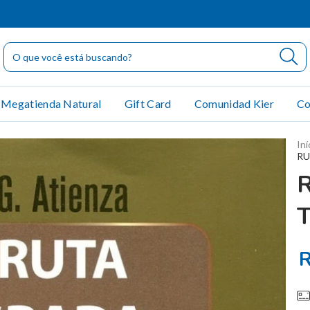
Megatienda Natural
Gift Card
Comunidad Kier
Co
Iní
RU
R