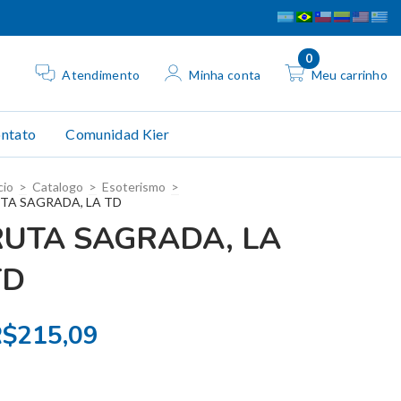
0
Atendimento
Minha conta
Meu carrinho
ntato
Comunidad Kier
cio
>
Catalogo
>
Esoterismo
>
TA SAGRADA, LA TD
RUTA SAGRADA, LA
TD
$215,09