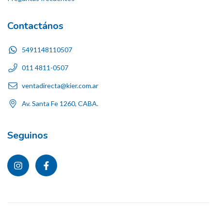
Contactános
5491148110507
011 4811-0507
ventadirecta@kier.com.ar
Av. Santa Fe 1260, CABA.
Seguinos