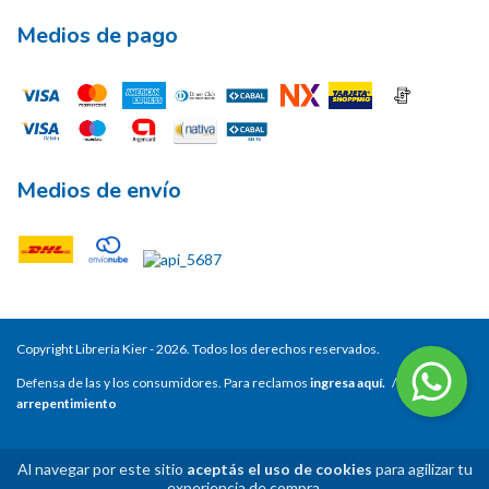
Medios de pago
Medios de envío
Copyright Librería Kier - 2026. Todos los derechos reservados.
Defensa de las y los consumidores. Para reclamos
ingresa aquí.
/
Botón de
arrepentimiento
Al navegar por este sitio
aceptás el uso de cookies
para agilizar tu
experiencia de compra.