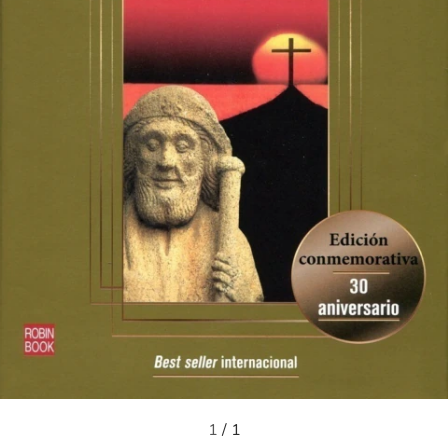
1
/
1