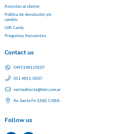
Atención al cliente
Política de devolución y/o
cambio
Gift Cards
Preguntas frecuentes
Contact us
5491148110507
011 4811-0507
ventadirecta@kier.com.ar
Av. Santa Fe 1260, CABA.
Follow us