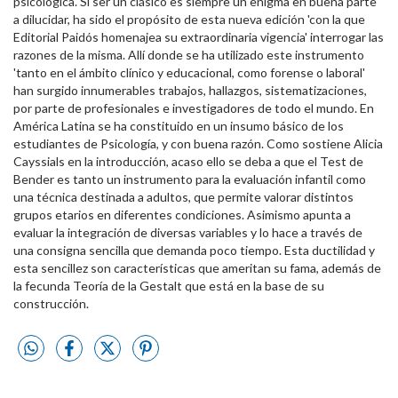
psicológica. Si ser un clásico es siempre un enigma en buena parte
a dilucidar, ha sido el propósito de esta nueva edición 'con la que
Editorial Paidós homenajea su extraordinaria vigencia' interrogar las
razones de la misma. Allí donde se ha utilizado este instrumento
'tanto en el ámbito clínico y educacional, como forense o laboral'
han surgido innumerables trabajos, hallazgos, sistematizaciones,
por parte de profesionales e investigadores de todo el mundo. En
América Latina se ha constituido en un insumo básico de los
estudiantes de Psicología, y con buena razón. Como sostiene Alicia
Cayssials en la introducción, acaso ello se deba a que el Test de
Bender es tanto un instrumento para la evaluación infantil como
una técnica destinada a adultos, que permite valorar distintos
grupos etarios en diferentes condiciones. Asimismo apunta a
evaluar la integración de diversas variables y lo hace a través de
una consigna sencilla que demanda poco tiempo. Esta ductilidad y
esta sencillez son características que ameritan su fama, además de
la fecunda Teoría de la Gestalt que está en la base de su
construcción.