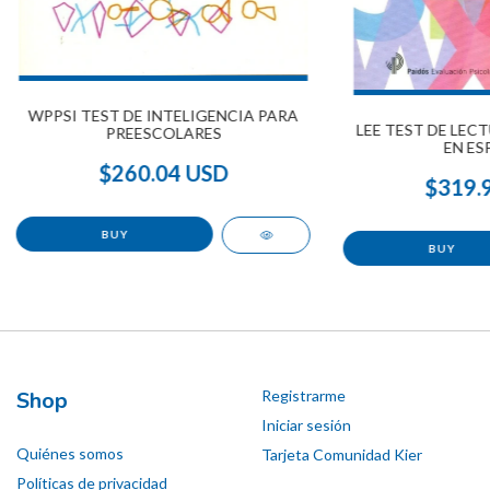
WPPSI TEST DE INTELIGENCIA PARA
LEE TEST DE LEC
PREESCOLARES
EN ES
$260.04 USD
$319.
Shop
Registrarme
Iniciar sesión
Quiénes somos
Tarjeta Comunidad Kier
Políticas de privacidad