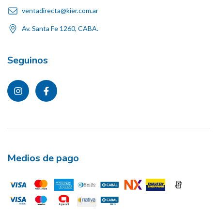
ventadirecta@kier.com.ar
Av. Santa Fe 1260, CABA.
Seguinos
Medios de pago