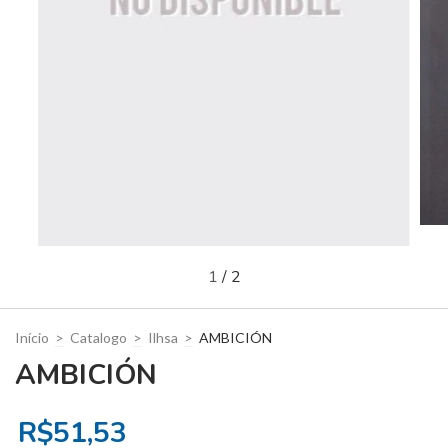
1
/
2
Início
>
Catalogo
>
Ilhsa
>
AMBICIÓN
AMBICIÓN
R$51,53