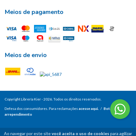
Meios de pagamento
Meios de envio
Copyright Librería Kier - 2026. Todos os direitos reservados.
Defesa dos consumidores. Para reclamações
acesse aqui.
/
Botão de
arrependimento
Ao navegar por este site
você aceita o uso de cookies
para agilizar