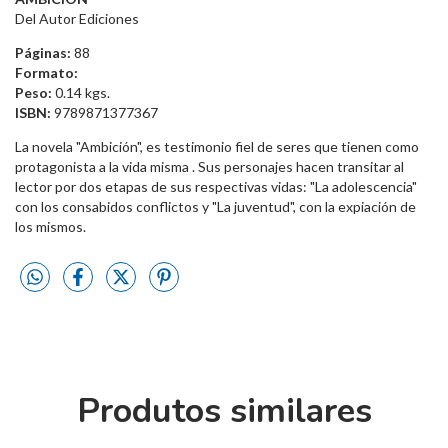
Del Autor Ediciones
Páginas:
88
Formato:
Peso:
0.14 kgs.
ISBN:
9789871377367
La novela "Ambición", es testimonio fiel de seres que tienen como
protagonista a la vida misma . Sus personajes hacen transitar al
lector por dos etapas de sus respectivas vidas: "La adolescencia"
con los consabidos conflictos y "La juventud", con la expiación de
los mismos.
Produtos similares