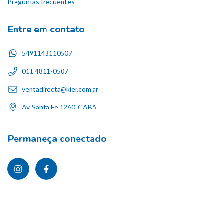
Preguntas frecuentes
Entre em contato
5491148110507
011 4811-0507
ventadirecta@kier.com.ar
Av. Santa Fe 1260, CABA.
Permaneça conectado