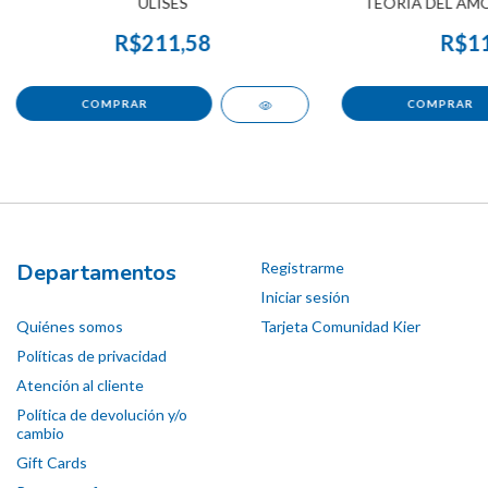
ULISES
TEORIA DEL AMOR
R$211,58
R$11
Departamentos
Registrarme
Iniciar sesión
Quiénes somos
Tarjeta Comunidad Kier
Políticas de privacidad
Atención al cliente
Política de devolución y/o
cambio
Gift Cards