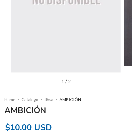
1
/
2
Home
>
Catalogo
>
Ilhsa
>
AMBICIÓN
AMBICIÓN
$10.00 USD