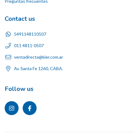
Preguntas frecuentes
Contact us
5491148110507
011 4811-0507
ventadirecta@kier.com.ar
Av. Santa Fe 1260, CABA.
Follow us