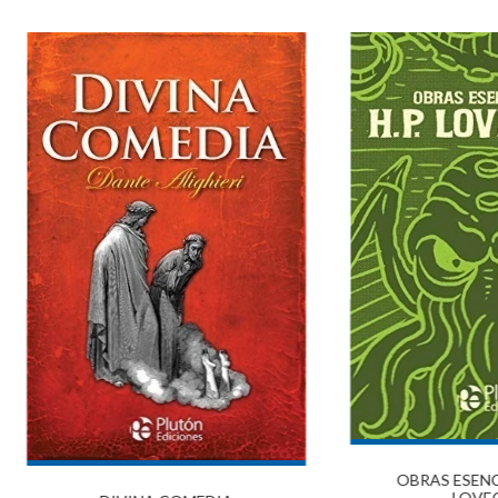
OBRAS ESENCI
LOVE