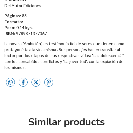
Del Autor Ediciones
Páginas:
88
Formato:
Peso:
0.14 kgs.
ISBN:
9789871377367
La novela "Ambición", es testimonio fiel de seres que tienen como
protagonista a la vida misma . Sus personajes hacen transitar al
lector por dos etapas de sus respectivas vidas: "La adolescencia"
con los consabidos conflictos y "La juventud", con la expiación de
los mismos.
Similar products