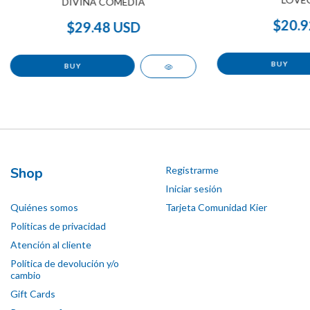
DIVINA COMEDIA
$20.9
$29.48 USD
Shop
Registrarme
Iniciar sesión
Quiénes somos
Tarjeta Comunidad Kier
Políticas de privacidad
Atención al cliente
Política de devolución y/o
cambio
Gift Cards