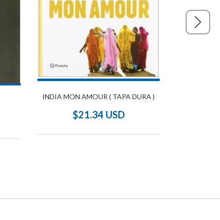
INDIA MON AMOUR ( TAPA DURA )
G
$21.34 USD
$