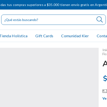
das tus compras superiores a $35.000 tienen envío gratis en Argent
Tienda Holística
Gift Cards
Comunidad Kier
Conta
Ini
Fic
$
Ve