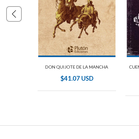
DIA
DON QUIJOTE DE LA MANCHA
CUE
SD
$41.07 USD