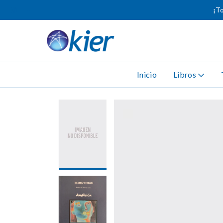
¡To
Inicio
Libros