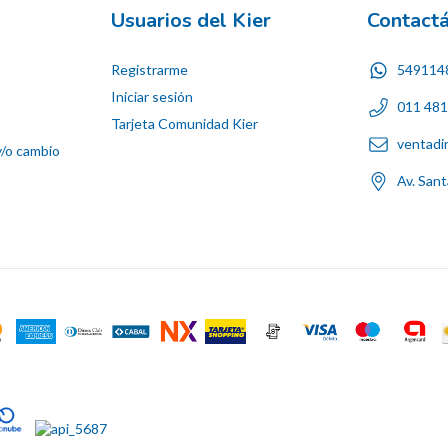
Usuarios del Kier
Contact
Registrarme
549114
Iniciar sesión
011 48
Tarjeta Comunidad Kier
ventadi
y/o cambio
Av. San