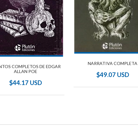
NARRATIVA COMPLETA
NTOS COMPLETOS DE EDGAR
ALLAN POE
$49.07 USD
$44.17 USD