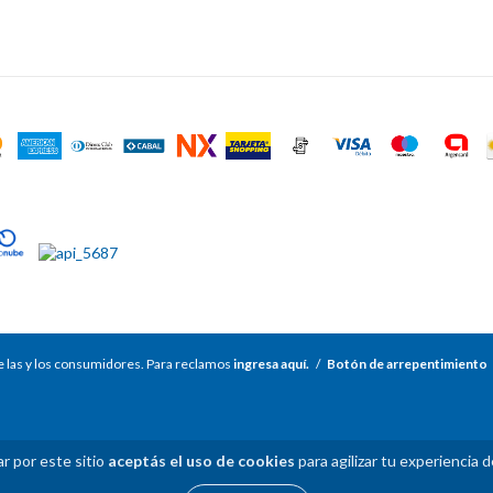
 las y los consumidores. Para reclamos
ingresa aquí.
/
Botón de arrepentimiento
r por este sitio
aceptás el uso de cookies
para agilizar tu experiencia 