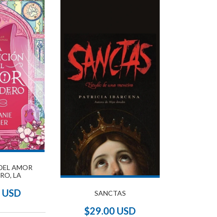
DEL AMOR
RO, LA
0 USD
SANCTAS
$29.00 USD