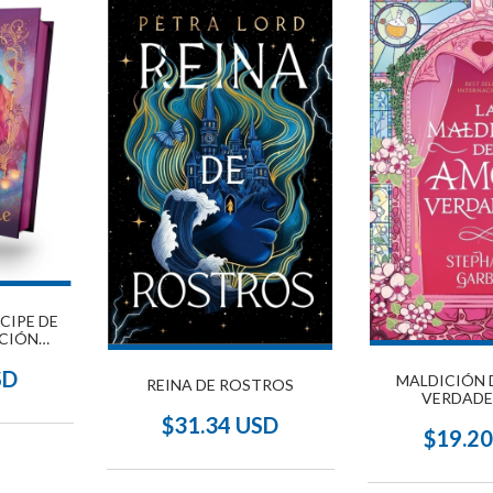
NCIPE DE
ICIÓN
STA
SD
MALDICIÓN 
REINA DE ROSTROS
VERDADE
$31.34 USD
$19.2