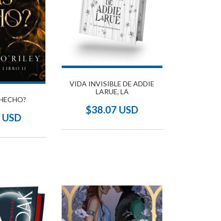
VIDA INVISIBLE DE ADDIE
LARUE, LA
 HECHO?
$38.07 USD
1 USD