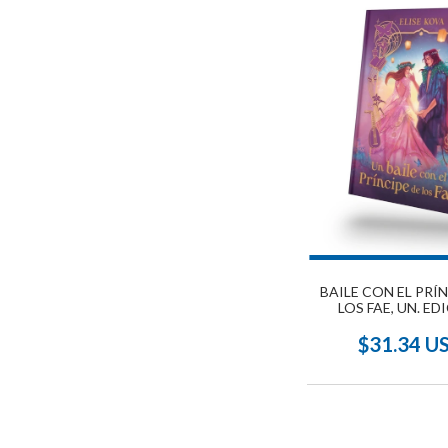
BAILE CON EL PRÍ
LOS FAE, UN. ED
COLECCIONI
$31.34 U