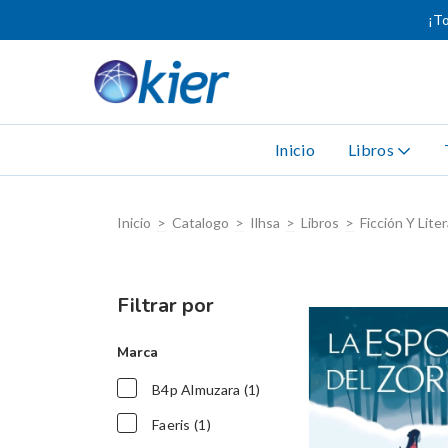
¡To
Inicio
Libros
Inicio
>
Catalogo
>
Ilhsa
>
Libros
>
Ficción Y Lite
Filtrar por
Marca
B4p Almuzara (1)
Faeris (1)