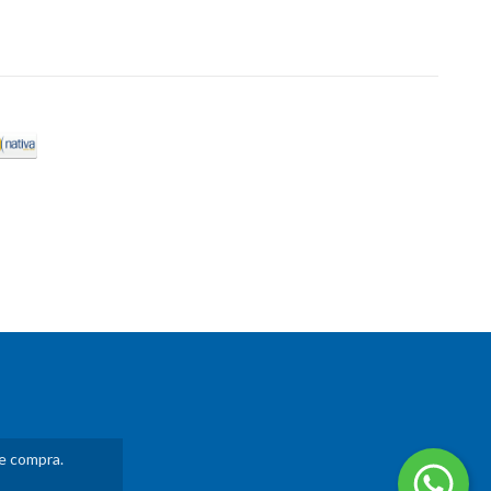
de compra.