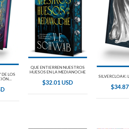
QUE ENTIERREN NUESTROS
HUESOS EN LA MEDIANOCHE
 DE LOS
SILVERCLOAK: 
CIÓN
$32.01 USD
STA
$34.8
SD