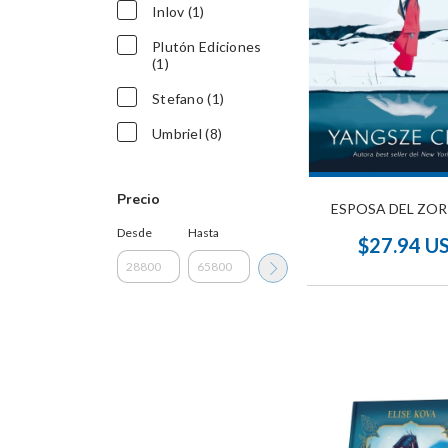
Inlov (1)
Plutón Ediciones
(1)
Stefano (1)
Umbriel (8)
Precio
ESPOSA DEL ZOR
Desde
Hasta
$27.94 U