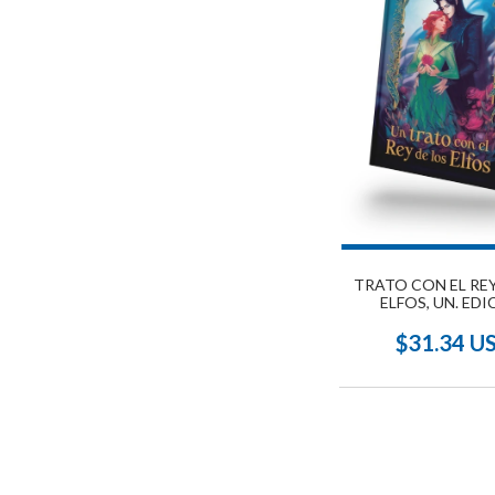
TRATO CON EL REY
ELFOS, UN. EDI
COLECCIONI
$31.34 U