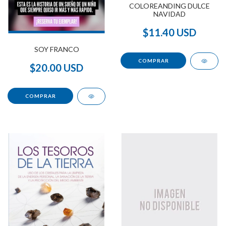
COLOREANDING DULCE
NAVIDAD
$11.40 USD
SOY FRANCO
$20.00 USD