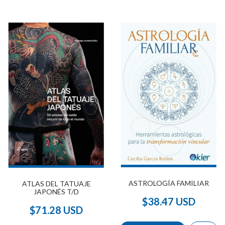
ASTROLOGÍA FAMILIAR
ATLAS DEL TATUAJE
JAPONÉS T/D
$38.47 USD
$71.28 USD