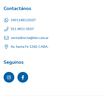
Contactános
5491148110507
011 4811-0507
ventadirecta@kier.com.ar
Av. Santa Fe 1260, CABA.
Seguinos