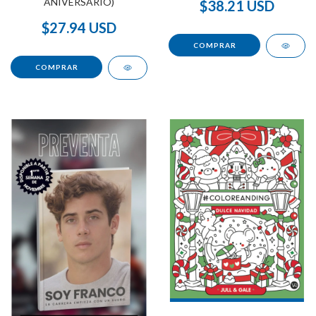
ANIVERSARIO)
$38.21 USD
$27.94 USD