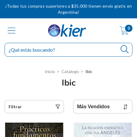
¡Todas tus compras superiores a $35.000 tienen envío gratis en
Argentina!
0
Inicio
>
Catalogo
>
Ibic
Ibic
Filtrar