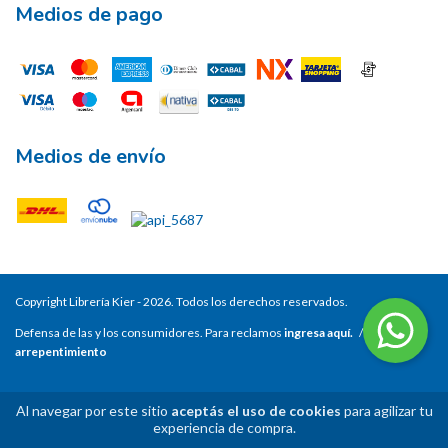
Medios de pago
Medios de envío
Copyright Librería Kier - 2026. Todos los derechos reservados.
Defensa de las y los consumidores. Para reclamos
ingresa aquí.
/
Botón de
arrepentimiento
Al navegar por este sitio
aceptás el uso de cookies
para agilizar tu
experiencia de compra.