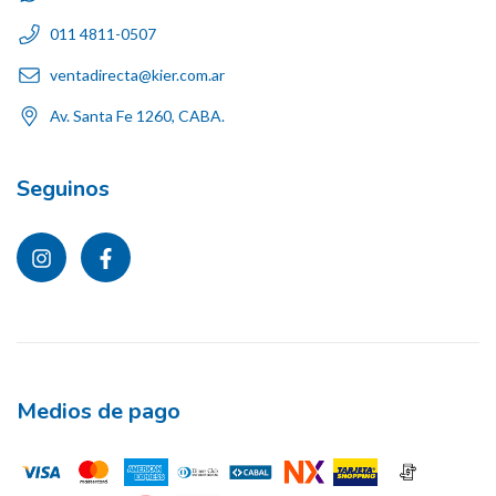
011 4811-0507
ventadirecta@kier.com.ar
Av. Santa Fe 1260, CABA.
Seguinos
Medios de pago