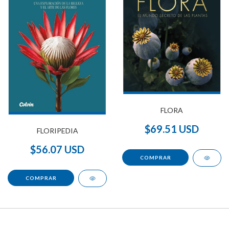
FLORA
$69.51 USD
FLORIPEDIA
$56.07 USD