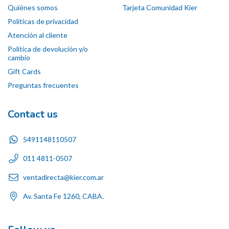
Quiénes somos
Tarjeta Comunidad Kier
Políticas de privacidad
Atención al cliente
Política de devolución y/o
cambio
Gift Cards
Preguntas frecuentes
Contact us
5491148110507
011 4811-0507
ventadirecta@kier.com.ar
Av. Santa Fe 1260, CABA.