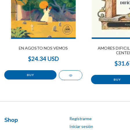
EN AGOSTO NOS VEMOS
AMORES DIFICIL
CENTE
$24.34 USD
$31.6
Shop
Registrarme
Iniciar sesión