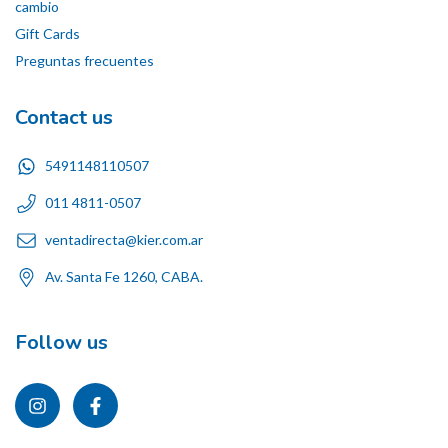
cambio
Gift Cards
Preguntas frecuentes
Contact us
5491148110507
011 4811-0507
ventadirecta@kier.com.ar
Av. Santa Fe 1260, CABA.
Follow us