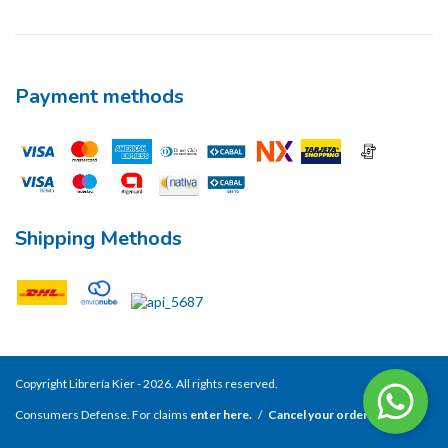
Payment methods
Shipping Methods
Copyright Librería Kier - 2026. All rights reserved.
Consumers Defense. For claims
enter here.
/
Cancel your order