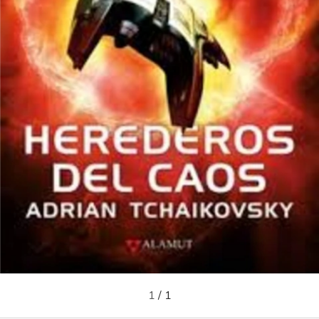
1
/
1