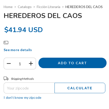
Home
>
Catalogo
>
Ficción Literaria
>
HEREDEROS DEL CAOS
HEREDEROS DEL CAOS
$41.94 USD
See more details
Shipping for zipcode:
CHANGE ZIPCODE
Shipping Methods
CALCULATE
I don't know my zipcode