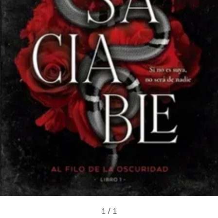
1
/
1