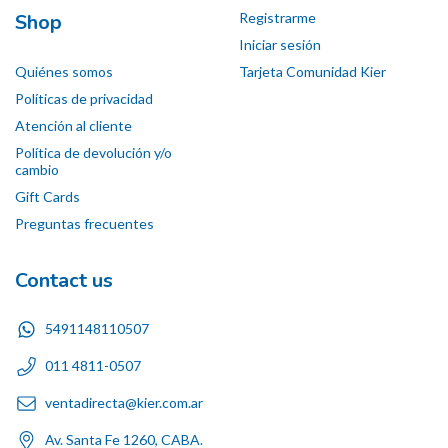
Shop
Registrarme
Iniciar sesión
Quiénes somos
Tarjeta Comunidad Kier
Políticas de privacidad
Atención al cliente
Política de devolución y/o
cambio
Gift Cards
Preguntas frecuentes
Contact us
5491148110507
011 4811-0507
ventadirecta@kier.com.ar
Av. Santa Fe 1260, CABA.