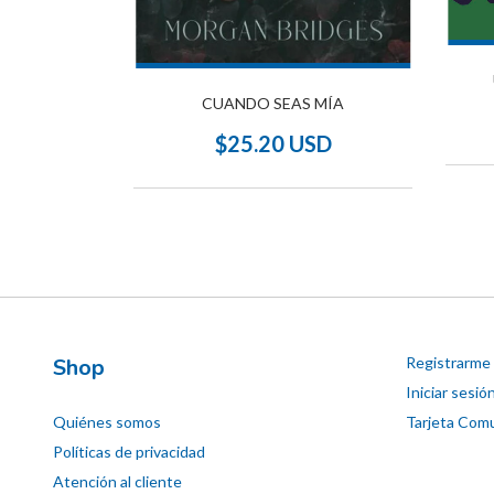
CUANDO SEAS MÍA
TOKIO
$25.20 USD
SD
Shop
Registrarme
Iniciar sesió
Quiénes somos
Tarjeta Comu
Políticas de privacidad
Atención al cliente