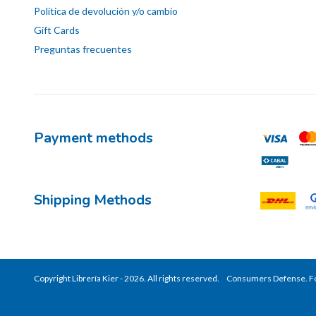
Política de devolución y/o cambio
Gift Cards
Preguntas frecuentes
Payment methods
Shipping Methods
Copyright Librería Kier - 2026. All rights reserved.
Consumers Defense. Fo