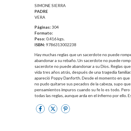
SIMONE SIERRA
PADRE
VERA
Páginas:
304
Formato:
Peso:
0.416 kgs.
ISBN:
9786313002238
Hay muchas reglas que un sacerdote no puede rompe
abandonar a su rebaño. Un sacerdote no puede romper
sacerdote no puede abandonar a su Dios. Reglas que p
vida tres años atrás, después de una tragedia familiar
apareció Poppy Danforth. Desde el momento en que es
no pudo quitarse sus pecados de la cabeza, supo que e
pensamientos impuros cuando su fe lo es todo. Pero u
todas las reglas, aunque arda en el infierno por ello. 