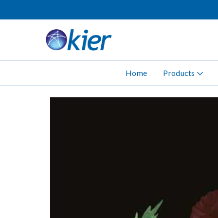
Home
Products