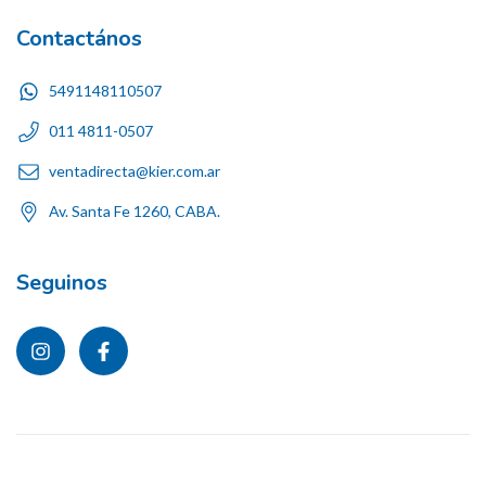
Contactános
5491148110507
011 4811-0507
ventadirecta@kier.com.ar
Av. Santa Fe 1260, CABA.
Seguinos