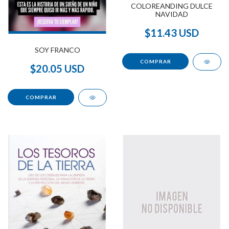
COLOREANDING DULCE
NAVIDAD
$11.43 USD
SOY FRANCO
$20.05 USD