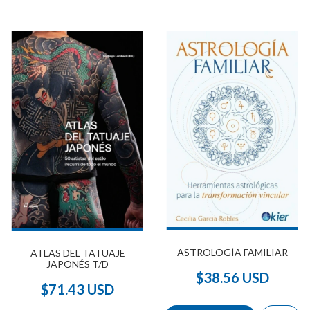
ASTROLOGÍA FAMILIAR
ATLAS DEL TATUAJE
JAPONÉS T/D
$38.56 USD
$71.43 USD