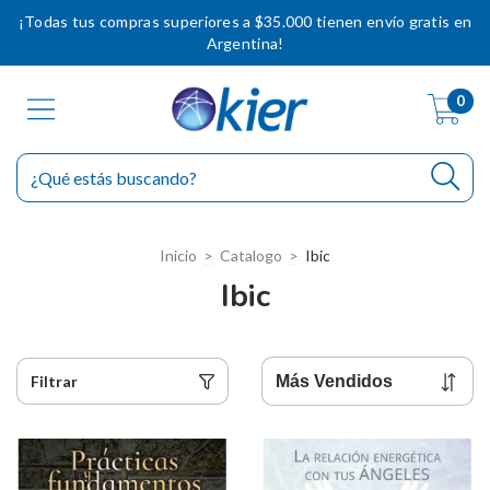
¡Todas tus compras superiores a $35.000 tienen envío gratis en
Argentina!
0
Inicio
>
Catalogo
>
Ibic
Ibic
Filtrar