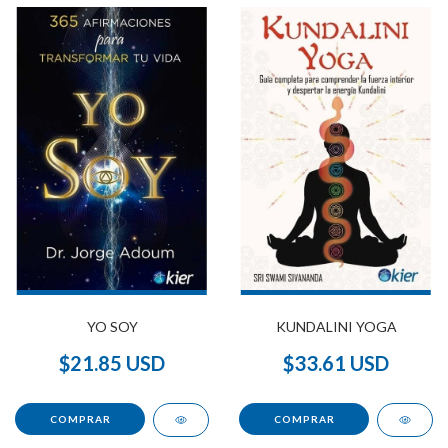
YO SOY
KUNDALINI YOGA
$21.85 USD
$33.61 USD