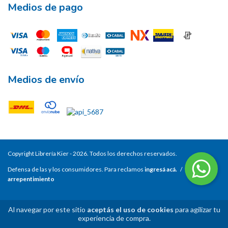
Medios de pago
Medios de envío
Copyright Librería Kier - 2026. Todos los derechos reservados.
Defensa de las y los consumidores. Para reclamos
ingresá acá.
/
Botón de
arrepentimiento
Al navegar por este sitio
aceptás el uso de cookies
para agilizar tu
experiencia de compra.