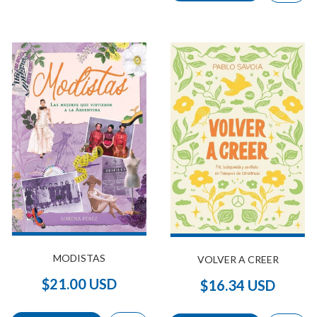
MODISTAS
VOLVER A CREER
$21.00 USD
$16.34 USD