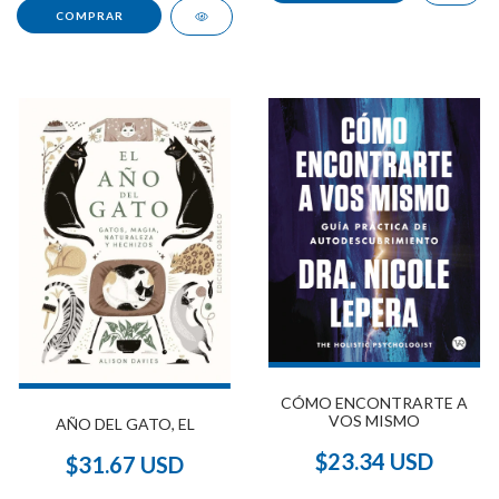
CÓMO ENCONTRARTE A
VOS MISMO
AÑO DEL GATO, EL
$23.34 USD
$31.67 USD