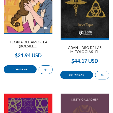
TEORIA DEL AMOR, LA
(BOLSILLO)
GRAN LIBRO DE LAS
MITOLOGÍAS , EL
$21.94 USD
$44.17 USD