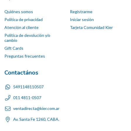
Quiénes somos
Registrarme
Política de privacidad
Iniciar sesión
Atención al cliente
Tarjeta Comunidad Kier
Política de devolución y/o
cambio
Gift Cards
Preguntas frecuentes
Contactános
5491148110507
011 4811-0507
ventadirecta@kier.com.ar
Av. Santa Fe 1260, CABA.