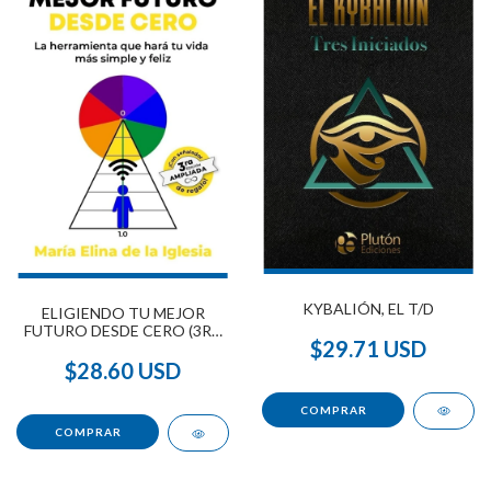
KYBALIÓN, EL T/D
ELIGIENDO TU MEJOR
FUTURO DESDE CERO (3RA
$29.71 USD
EDICIÓN AMPLIADA)
$28.60 USD