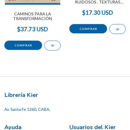
RUIDOSOS . TEXTURAS
DIVERTIDAS
$17.30 USD
CAMINOS PARA LA
TRANSFORMACIÓN
$37.73 USD
Librería Kier
Av. Santa Fe 1260, CABA.
Ayuda
Usuarios del Kier