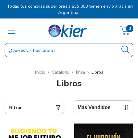
¡Todas tus compras superiores a $35.000 tienen envío gratis en
Argentina!
0
Inicio
>
Catalogo
>
Ilhsa
>
Libros
Libros
Filtrar