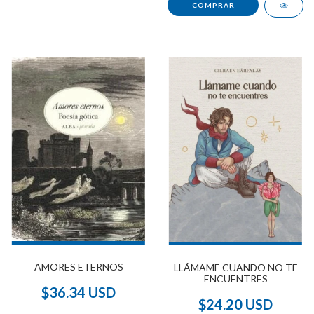
AMORES ETERNOS
LLÁMAME CUANDO NO TE
ENCUENTRES
$36.34 USD
$24.20 USD