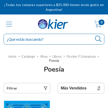
¡Todas tus compras superiores a $35.000 tienen envío gratis en
Argentina!
0
Inicio
>
Catalogo
>
Ilhsa
>
Libros
>
Ficción Y Literatura
>
Poesía
Poesía
Filtrar