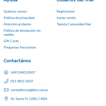
Quiénes somos
Registrarme
Política de privacidad
Iniciar sesión
Atención al cliente
Tarjeta Comunidad Kier
Política de devolución y/o
cambio
Gift Cards
Preguntas frecuentes
Contactános
5491148110507
011 4811-0507
ventadirecta@kier.com.ar
Av. Santa Fe 1260, CABA.