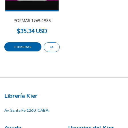
POEMAS 1969-1985
$35.34 USD
Librería Kier
Av. Santa Fe 1260, CABA.
Ayuda
Usuarios del Kier