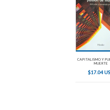
CAPITALISMO Y PU
MUERTE
$17.04 U