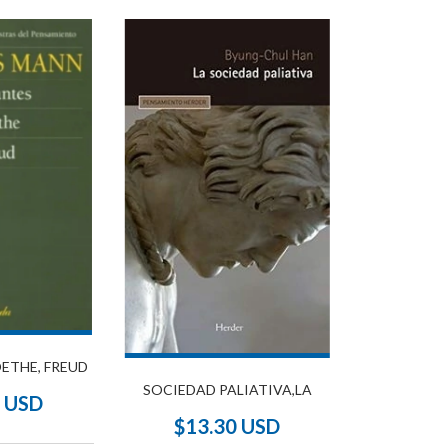
ETHE, FREUD
SOCIEDAD PALIATIVA,LA
2 USD
$13.30 USD