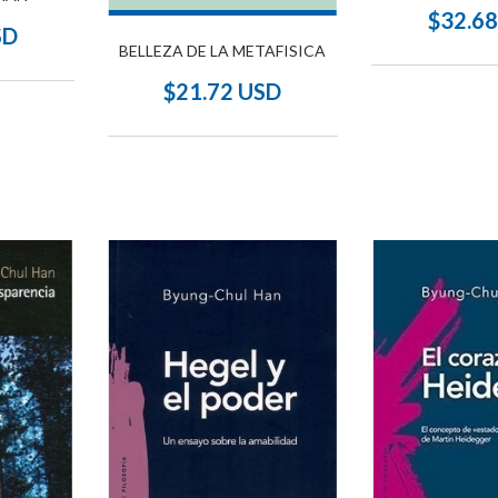
$32.6
SD
BELLEZA DE LA METAFISICA
$21.72 USD