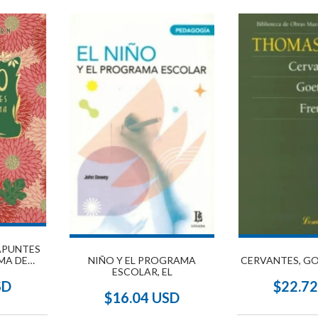
APUNTES
NIÑO Y EL PROGRAMA
CERVANTES, GO
IMA DE
ESCOLAR, EL
)
$22.7
SD
$16.04 USD