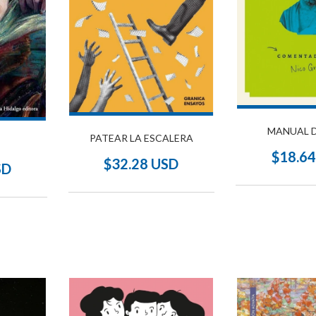
MANUAL D
PATEAR LA ESCALERA
$18.6
$32.28 USD
SD