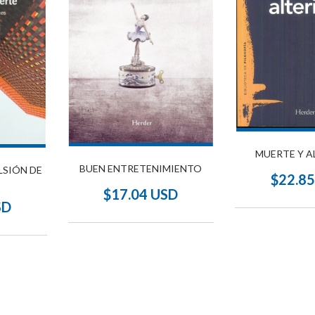
MUERTE Y A
BUEN ENTRETENIMIENTO
LSIÓN DE
$22.8
$17.04 USD
SD