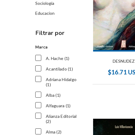
Sociología
Educacion
Filtrar por
Marca
A. Hache (1)
DESNUDEZ
Acantilado (1)
$16.71 U
Adriana Hidalgo
(1)
Alba (1)
Alfaguara (1)
Alianza Editorial
(2)
Alma (2)