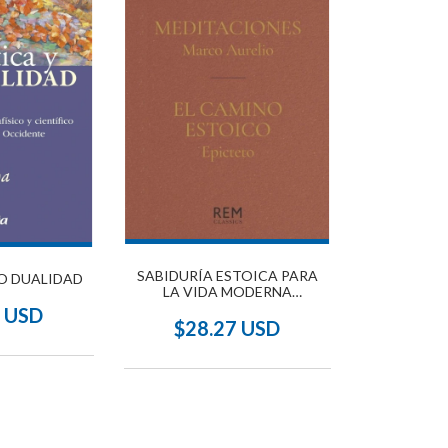
SABIDURÍA ESTOICA PARA
O DUALIDAD
LA VIDA MODERNA
(ESTUCHE COLECCIÓN
3 USD
CLÁSICOS)
$28.27 USD