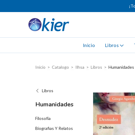
¡To
Inicio
Libros
Inicio
>
Catalogo
>
Ilhsa
>
Libros
>
Humanidades
Libros
Humanidades
Filosofía
Biografias Y Relatos