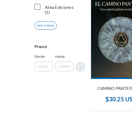
Alma Ediciones
(1)
VER TODOS
Precio
Desde
Hasta
CAMINO PANTEÍS
$30.25 U