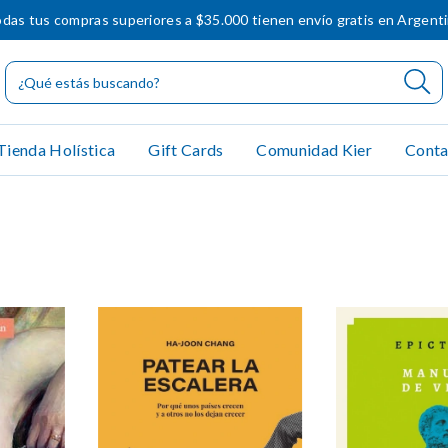
das tus compras superiores a $35.000 tienen envío gratis en Argent
Tienda Holística
Gift Cards
Comunidad Kier
Conta