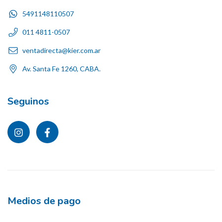
5491148110507
011 4811-0507
ventadirecta@kier.com.ar
Av. Santa Fe 1260, CABA.
Seguinos
Medios de pago