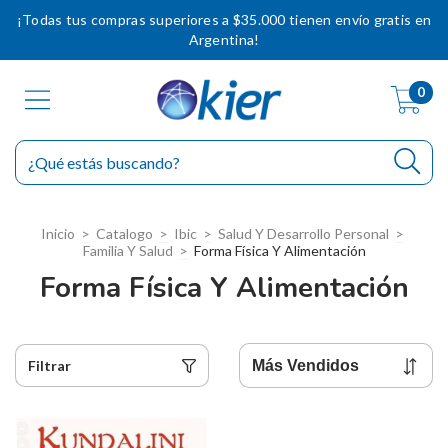
¡Todas tus compras superiores a $35.000 tienen envío gratis en
Argentina!
0
Inicio
>
Catalogo
>
Ibic
>
Salud Y Desarrollo Personal
>
Familia Y Salud
>
Forma Física Y Alimentación
Forma Física Y Alimentación
Filtrar