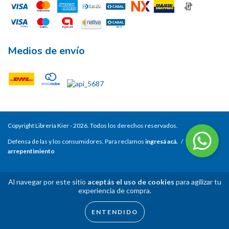
Medios de envío
Copyright Librería Kier - 2026. Todos los derechos reservados.
Defensa de las y los consumidores. Para reclamos
ingresá acá.
/
Botón de
arrepentimiento
Al navegar por este sitio
aceptás el uso de cookies
para agilizar tu
experiencia de compra.
ENTENDIDO