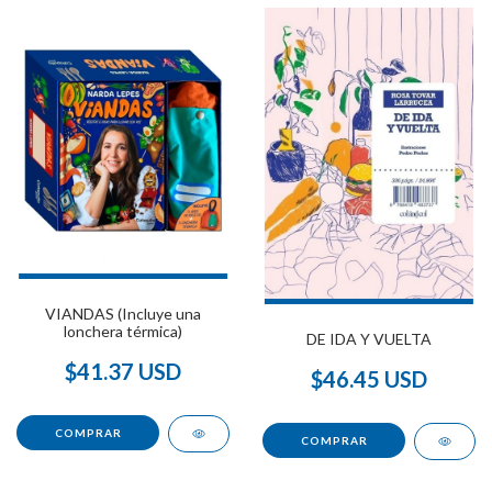
VIANDAS (Incluye una
lonchera térmica)
DE IDA Y VUELTA
$41.37 USD
$46.45 USD