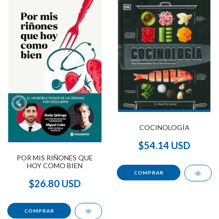
COCINOLOGÍA
$54.14 USD
POR MIS RIÑONES QUE
HOY COMO BIEN
$26.80 USD