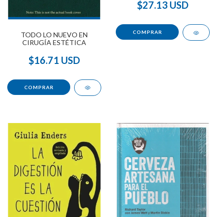
$27.13 USD
TODO LO NUEVO EN
CIRUGÍA ESTÉTICA
$16.71 USD