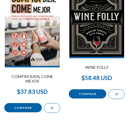
WINE FOLLY
COMPRA BIEN, COME
$58.48 USD
MEJOR
$37.83 USD