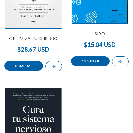
SIBO
OPTIMIZA TU CEREBRO
$15.04 USD
$28.67 USD