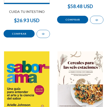
$58.48 USD
CUIDA TU INTESTINO
$26.93 USD