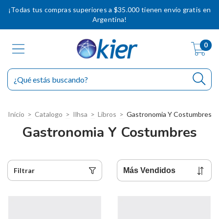
¡Todas tus compras superiores a $35.000 tienen envío gratis en
Argentina!
0
Inicio
>
Catalogo
>
Ilhsa
>
Libros
>
Gastronomia Y Costumbres
Gastronomia Y Costumbres
Filtrar