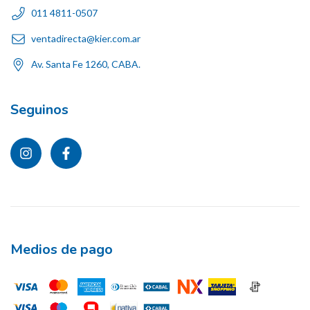
011 4811-0507
ventadirecta@kier.com.ar
Av. Santa Fe 1260, CABA.
Seguinos
Medios de pago