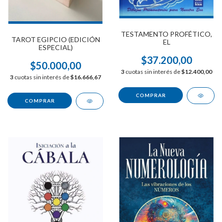
TESTAMENTO PROFÉTICO,
TAROT EGIPCIO (EDICIÓN
EL
ESPECIAL)
$37.200,00
$50.000,00
3
cuotas sin interés de
$12.400,00
3
cuotas sin interés de
$16.666,67