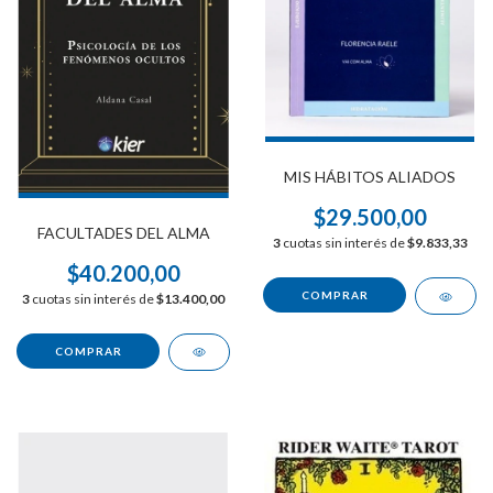
MIS HÁBITOS ALIADOS
$29.500,00
FACULTADES DEL ALMA
3
cuotas sin interés de
$9.833,33
$40.200,00
3
cuotas sin interés de
$13.400,00