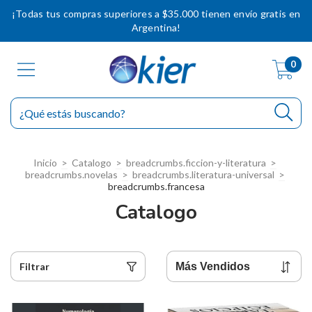
¡Todas tus compras superiores a $35.000 tienen envío gratis en
Argentina!
0
Inicio
>
Catalogo
>
breadcrumbs.ficcion-y-literatura
>
breadcrumbs.novelas
>
breadcrumbs.literatura-universal
>
breadcrumbs.francesa
Catalogo
Filtrar