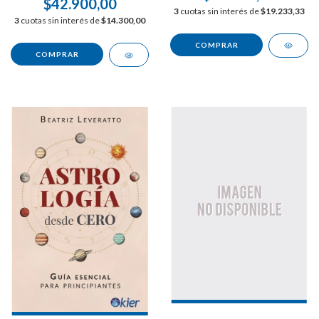
$42.900,00
3
cuotas sin interés de
$19.233,33
3
cuotas sin interés de
$14.300,00