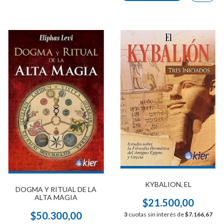
KYBALION, EL
DOGMA Y RITUAL DE LA
ALTA MAGIA
$21.500,00
$50.300,00
3
cuotas sin interés de
$7.166,67