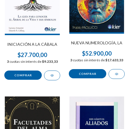
NUEVA NUMEROLOGÍA, LA
INICIACIÓN A LA CÁBALA
$52.900,00
$27.700,00
3
cuotas sin interés de
$17.633,33
3
cuotas sin interés de
$9.233,33