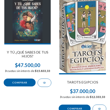
Y TÚ ¿QUÉ SABES DE TUS
HIJOS?
$47.500,00
3
cuotas sin interés de
$15.833,33
TAROTS EGIPCIOS
$37.000,00
3
cuotas sin interés de
$12.333,33