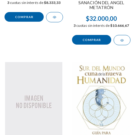
SANACIÓN DEL ANGEL
3
cuotas sin interés de
$8.333,33
METATRÓN
$32.000,00
3
cuotas sin interés de
$10.666,67