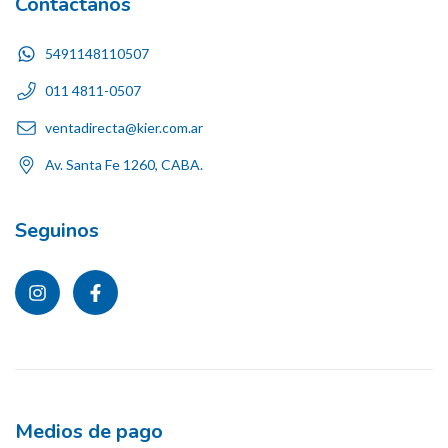
Contactános
5491148110507
011 4811-0507
ventadirecta@kier.com.ar
Av. Santa Fe 1260, CABA.
Seguinos
Medios de pago