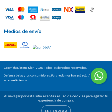
Medios de envío
Copyright Librería Kier - 2026. Todos los derechos reservados.
Defensa de las y los consumidores. Para reclamos
ingresá acá.
/
Botón de
arrepentimiento
Al navegar por este sitio
aceptás el uso de cookies
para agilizar tu
experiencia de compra.
ENTENDIDO