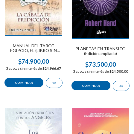
MANUAL DEL TAROT
PLANETAS EN TRÁNSITO
EGIPCIO, EL (LIBRO SIN
(Edición ampliada)
CARTAS)
$74.900,00
$73.500,00
3
cuotas sin interés de
$24.966,67
3
cuotas sin interés de
$24.500,00