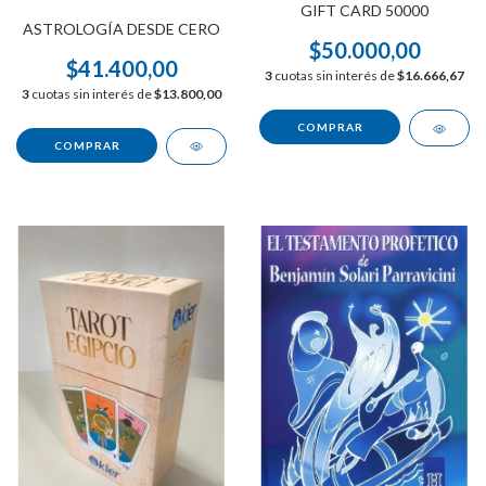
GIFT CARD 50000
ASTROLOGÍA DESDE CERO
$50.000,00
$41.400,00
3
cuotas sin interés de
$16.666,67
3
cuotas sin interés de
$13.800,00