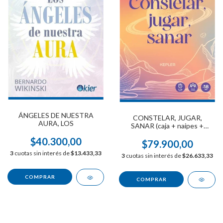
ÁNGELES DE NUESTRA
CONSTELAR, JUGAR,
AURA, LOS
SANAR (caja + naipes +
cuadernillo)
$40.300,00
$79.900,00
3
cuotas sin interés de
$13.433,33
3
cuotas sin interés de
$26.633,33