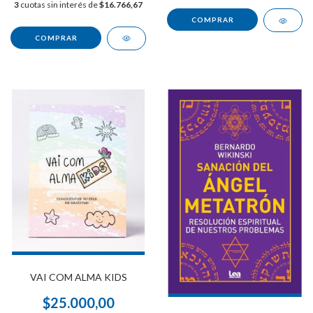
3
cuotas sin interés de
$16.766,67
VAI COM ALMA KIDS
$25.000,00