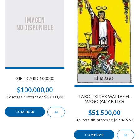
GIFT CARD 100000
$100.000,00
TAROT RIDER WAITE - EL
3
cuotas sin interés de
$33.333,33
MAGO (AMARILLO)
$51.500,00
3
cuotas sin interés de
$17.166,67