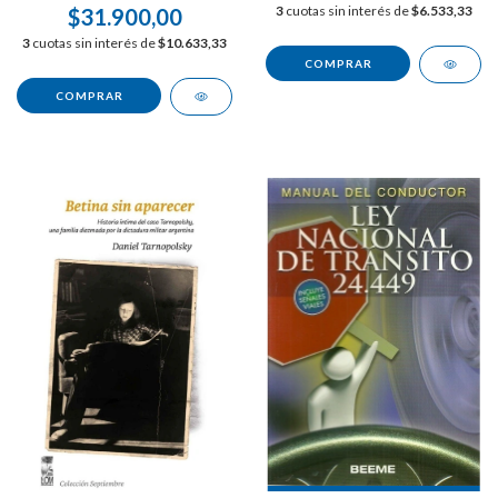
3
cuotas sin interés de
$6.533,33
$31.900,00
3
cuotas sin interés de
$10.633,33