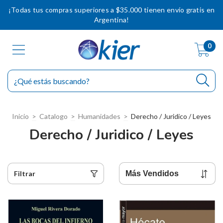
¡Todas tus compras superiores a $35.000 tienen envío gratis en
Argentina!
0
Inicio
>
Catalogo
>
Humanidades
>
Derecho / Juridico / Leyes
Derecho / Juridico / Leyes
Filtrar