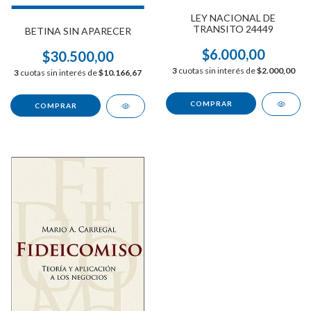
LEY NACIONAL DE
TRANSITO 24449
BETINA SIN APARECER
$6.000,00
$30.500,00
3
cuotas sin interés de
$2.000,00
3
cuotas sin interés de
$10.166,67