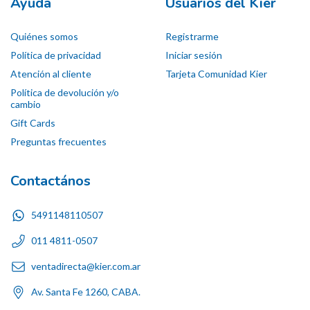
Ayuda
Usuarios del Kier
Quiénes somos
Registrarme
Política de privacidad
Iniciar sesión
Atención al cliente
Tarjeta Comunidad Kier
Política de devolución y/o
cambio
Gift Cards
Preguntas frecuentes
Contactános
5491148110507
011 4811-0507
ventadirecta@kier.com.ar
Av. Santa Fe 1260, CABA.