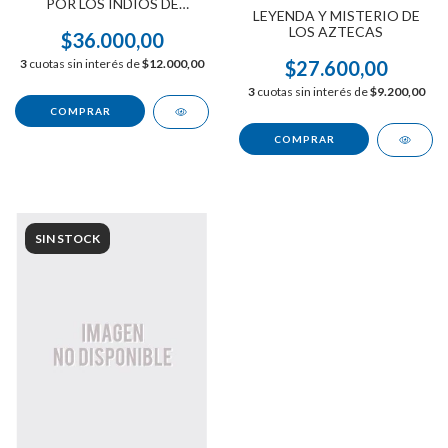
POR LOS INDIOS DE
LEYENDA Y MISTERIO DE
NORTEAMERICA
LOS AZTECAS
$36.000,00
3
cuotas sin interés de
$12.000,00
$27.600,00
3
cuotas sin interés de
$9.200,00
SIN STOCK