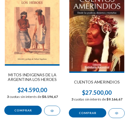
MITOS INDIGENAS DE LA
ARGENTINA LOS HEROES
CUENTOS AMERINDIOS
$24.590,00
$27.500,00
3
cuotas sin interés de
$8.196,67
3
cuotas sin interés de
$9.166,67