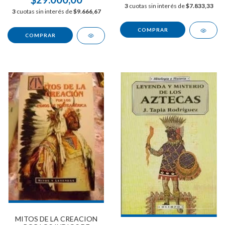
3
cuotas sin interés de
$7.833,33
3
cuotas sin interés de
$9.666,67
MITOS DE LA CREACION