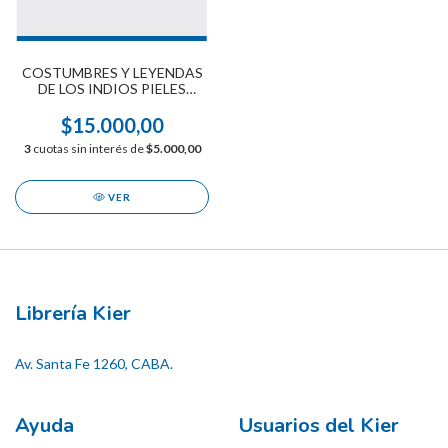
COSTUMBRES Y LEYENDAS
DE LOS INDIOS PIELES
ROJAS
$15.000,00
3
cuotas sin interés de
$5.000,00
VER
Librería Kier
Av. Santa Fe 1260, CABA.
Ayuda
Usuarios del Kier