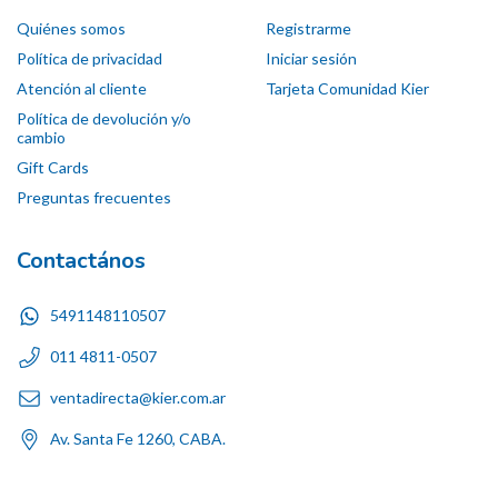
Quiénes somos
Registrarme
Política de privacidad
Iniciar sesión
Atención al cliente
Tarjeta Comunidad Kier
Política de devolución y/o
cambio
Gift Cards
Preguntas frecuentes
Contactános
5491148110507
011 4811-0507
ventadirecta@kier.com.ar
Av. Santa Fe 1260, CABA.