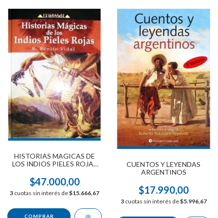
HISTORIAS MAGICAS DE
LOS INDIOS PIELES ROJAS
CUENTOS Y LEYENDAS
T/D
ARGENTINOS
$47.000,00
$17.990,00
3
cuotas sin interés de
$15.666,67
3
cuotas sin interés de
$5.996,67