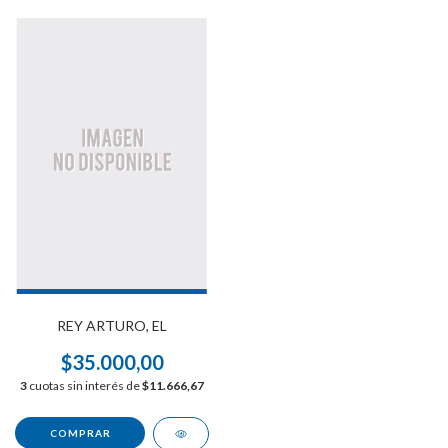
REY ARTURO, EL
$35.000,00
3
cuotas sin interés de
$11.666,67