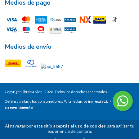
Medios de pago
Medios de envío
Copyright Librería Kier - 2026. Todos los derechos reservados.
Defensa de las y los consumidores. Para reclamos
ingresá acá.
/
Botón de
arrepentimiento
Al navegar por este sitio
aceptás el uso de cookies
para agilizar tu
experiencia de compra.