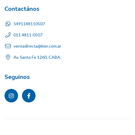
Contactános
5491148110507
011 4811-0507
ventadirecta@kier.com.ar
Av. Santa Fe 1260, CABA.
Seguinos