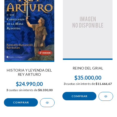
REINO DEL GRIAL
HISTORIA Y LEYENDA DEL
REY ARTURO
$35.000,00
$24.990,00
3
cuotas sin interés de
$11.666,67
3
cuotas sin interés de
$8.330,00