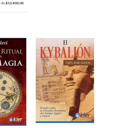
s de
$13.400,00