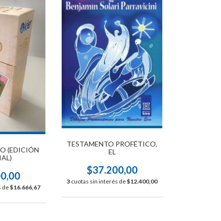
TESTAMENTO PROFÉTICO,
O (EDICIÓN
EL
IAL)
$37.200,00
00,00
3
cuotas sin interés de
$12.400,00
s de
$16.666,67