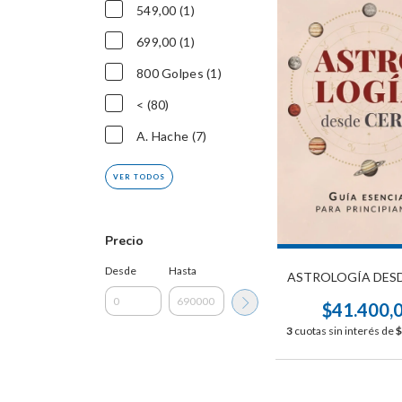
549,00 (1)
699,00 (1)
800 Golpes (1)
< (80)
A. Hache (7)
VER TODOS
Precio
Desde
Hasta
ASTROLOGÍA DES
$41.400,
3
cuotas sin interés de
$