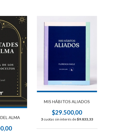
MIS HÁBITOS ALIADOS
$29.500,00
 DEL ALMA
3
cuotas sin interés de
$9.833,33
00,00