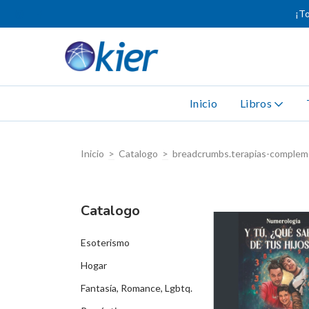
¡To
Inicio
Libros
Inicio
>
Catalogo
>
breadcrumbs.terapias-complem
Catalogo
Esoterismo
Hogar
Fantasía, Romance, Lgbtq.