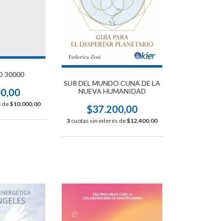
D 30000
SUR DEL MUNDO CUNA DE LA
00,00
NUEVA HUMANIDAD
s de
$10.000,00
$37.200,00
3
cuotas sin interés de
$12.400,00