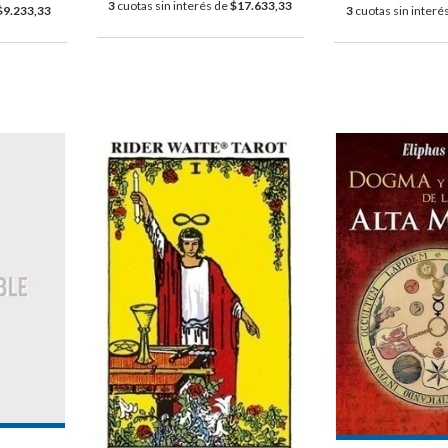
3
cuotas sin interés de
$17.633,33
$9.233,33
3
cuotas sin interé