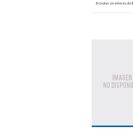
3
cuotas sin interés de