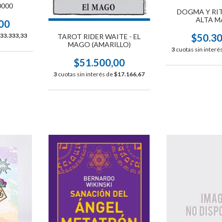
0000
DOGMA Y RIT
ALTA M
00
33.333,33
$50.3
TAROT RIDER WAITE - EL
MAGO (AMARILLO)
3
cuotas sin interé
$51.500,00
3
cuotas sin interés de
$17.166,67