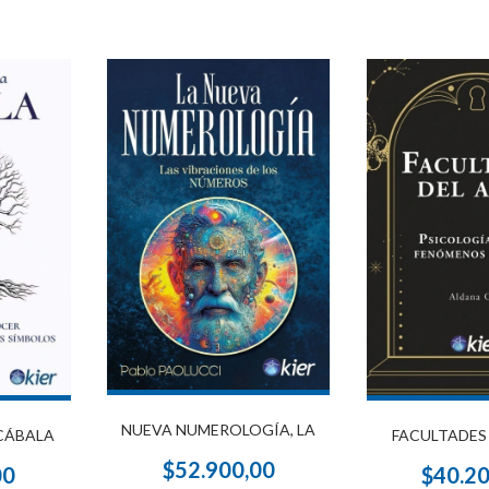
NUEVA NUMEROLOGÍA, LA
 CÁBALA
FACULTADES
$52.900,00
00
$40.2