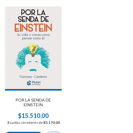
POR LA SENDA DE
EINSTEIN
$15.510,00
3
cuotas sin interés de
$5.170,00