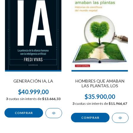
HOMBRES QUE AMABAN
GENERACIÓN IA, LA
LAS PLANTAS, LOS
$40.999,00
$35.900,00
3
cuotas sin interés de
$13.666,33
3
cuotas sin interés de
$11.966,67