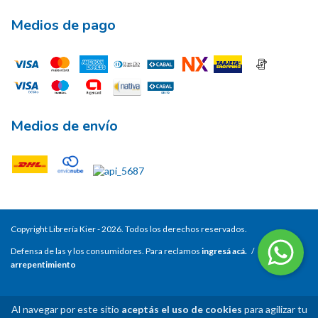
Medios de pago
Medios de envío
Copyright Librería Kier - 2026. Todos los derechos reservados.
Defensa de las y los consumidores. Para reclamos
ingresá acá.
/
Botón de
arrepentimiento
Al navegar por este sitio
aceptás el uso de cookies
para agilizar tu