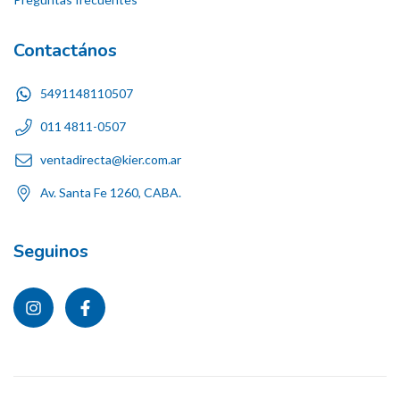
Contactános
5491148110507
011 4811-0507
ventadirecta@kier.com.ar
Av. Santa Fe 1260, CABA.
Seguinos