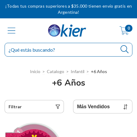
¡Todas tus compras superiores a $35.000 tienen envío gratis en
Argentina!
0
Inicio
>
Catalogo
>
Infantil
>
+6 Años
+6 Años
Filtrar