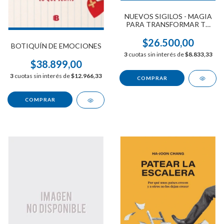
NUEVOS SIGILOS - MAGIA
PARA TRANSFORMAR TU
MUNDO
$26.500,00
BOTIQUÍN DE EMOCIONES
3
cuotas sin interés de
$8.833,33
$38.899,00
3
cuotas sin interés de
$12.966,33