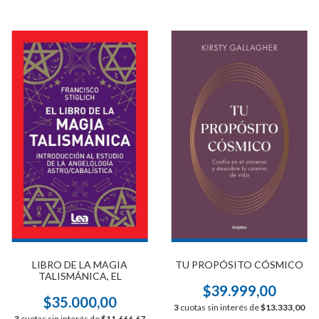
LIBRO DE LA MAGIA
TU PROPÓSITO CÓSMICO
TALISMÁNICA, EL
$39.999,00
$35.000,00
3
cuotas sin interés de
$13.333,00
3
cuotas sin interés de
$11.666,67