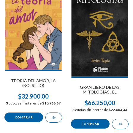
TEORIA DEL AMOR, LA
(BOLSILLO)
GRAN LIBRO DE LAS
MITOLOGÍAS , EL
$32.900,00
$66.250,00
3
cuotas sin interés de
$10.966,67
3
cuotas sin interés de
$22.083,33