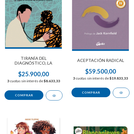
TIRANÍA DEL
ACEPTACIÓN RADICAL
DIAGNÓSTICO, LA
$59.500,00
$25.900,00
3
cuotas sin interés de
$19.833,33
3
cuotas sin interés de
$8.633,33