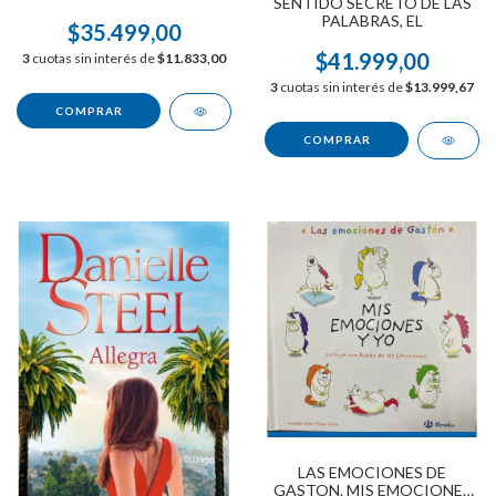
SENTIDO SECRETO DE LAS
PALABRAS, EL
$35.499,00
$41.999,00
3
cuotas sin interés de
$11.833,00
3
cuotas sin interés de
$13.999,67
LAS EMOCIONES DE
GASTON. MIS EMOCIONES