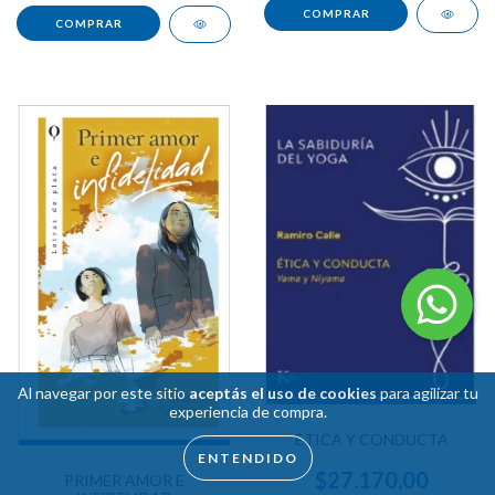
Al navegar por este sitio
aceptás el uso de cookies
para agilizar tu
experiencia de compra.
ÉTICA Y CONDUCTA
ENTENDIDO
$27.170,00
PRIMER AMOR E