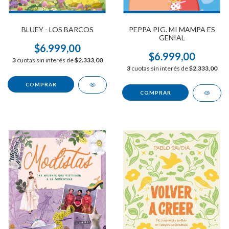
BLUEY - LOS BARCOS
PEPPA PIG. MI MAMPA ES
GENIAL
$6.999,00
$6.999,00
3
cuotas sin interés de
$2.333,00
3
cuotas sin interés de
$2.333,00