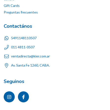
Gift Cards
Preguntas frecuentes
Contactános
5491148110507
011 4811-0507
ventadirecta@kier.com.ar
Av. Santa Fe 1260, CABA.
Seguinos