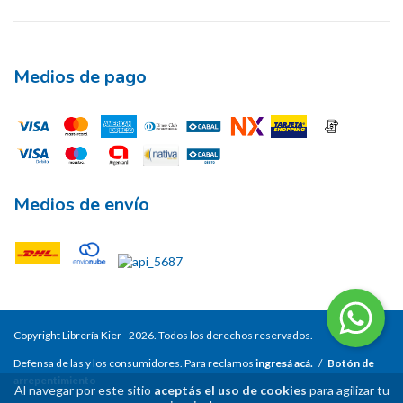
Medios de pago
Medios de envío
Copyright Librería Kier - 2026. Todos los derechos reservados.
Defensa de las y los consumidores. Para reclamos
ingresá acá.
/
Botón de
arrepentimiento
Al navegar por este sitio
aceptás el uso de cookies
para agilizar tu