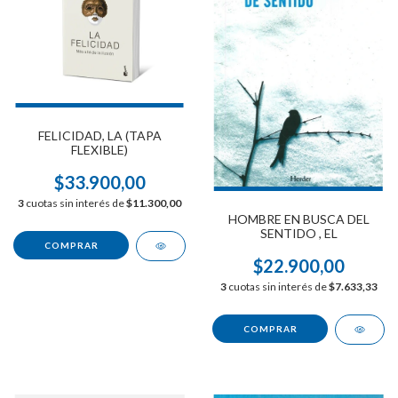
FELICIDAD, LA (TAPA
FLEXIBLE)
$33.900,00
3
cuotas sin interés de
$11.300,00
HOMBRE EN BUSCA DEL
SENTIDO , EL
$22.900,00
3
cuotas sin interés de
$7.633,33