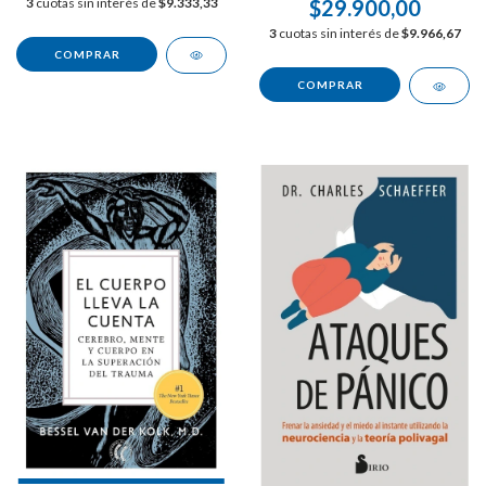
3
cuotas sin interés de
$9.333,33
$29.900,00
3
cuotas sin interés de
$9.966,67