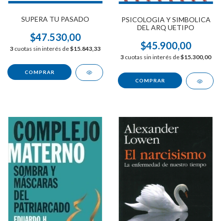
SUPERA TU PASADO
PSICOLOGIA Y SIMBOLICA
DEL ARQ UETIPO
$47.530,00
$45.900,00
3
cuotas sin interés de
$15.843,33
3
cuotas sin interés de
$15.300,00