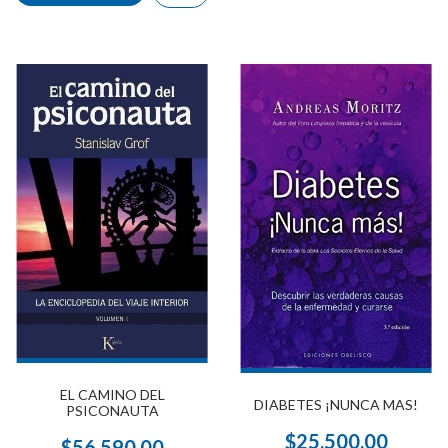
EL CAMINO DEL
DIABETES ¡NUNCA MAS!
PSICONAUTA
$25.500,00
$56.590,00