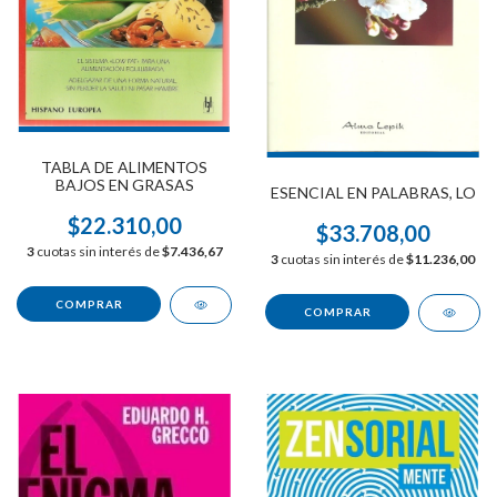
TABLA DE ALIMENTOS
BAJOS EN GRASAS
ESENCIAL EN PALABRAS, LO
$22.310,00
$33.708,00
3
cuotas sin interés de
$7.436,67
3
cuotas sin interés de
$11.236,00