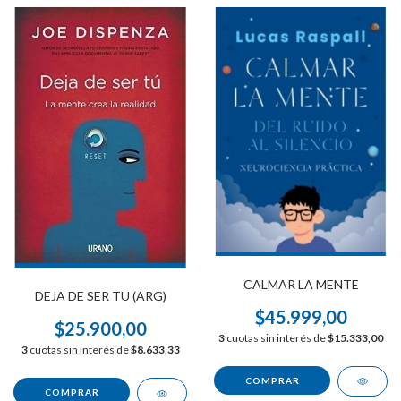
CALMAR LA MENTE
DEJA DE SER TU (ARG)
$45.999,00
$25.900,00
3
cuotas sin interés de
$15.333,00
3
cuotas sin interés de
$8.633,33