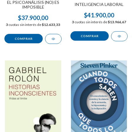
EL PSICOANÁLISIS (NO) ES
INTELIGENCIA LABORAL
IMPOSIBLE
$41.900,00
$37.900,00
3
cuotas sin interés de
$13.966,67
3
cuotas sin interés de
$12.633,33