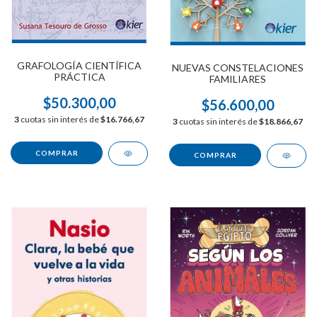
GRAFOLOGÍA CIENTÍFICA
NUEVAS CONSTELACIONES
PRÁCTICA
FAMILIARES
$50.300,00
$56.600,00
3
cuotas sin interés de
$16.766,67
3
cuotas sin interés de
$18.866,67