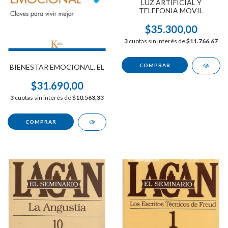
LUZ ARTIFICIAL Y
TELEFONIA MOVIL
$35.300,00
3
cuotas sin interés de
$11.766,67
BIENESTAR EMOCIONAL, EL
$31.690,00
3
cuotas sin interés de
$10.563,33