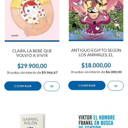
ANTIGUO EGIPTO SEGÚN
CLARA, LA BEBÉ QUE
LOS ANIMALES, EL
VOLVIÓ A VIVIR
$18.000,00
$29.900,00
3
cuotas sin interés de
$6.000,00
3
cuotas sin interés de
$9.966,67