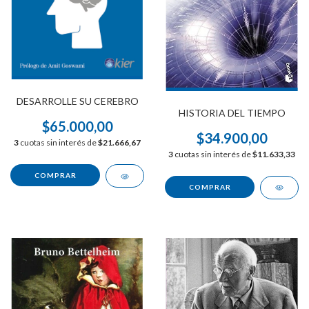
DESARROLLE SU CEREBRO
HISTORIA DEL TIEMPO
$65.000,00
$34.900,00
3
cuotas sin interés de
$21.666,67
3
cuotas sin interés de
$11.633,33