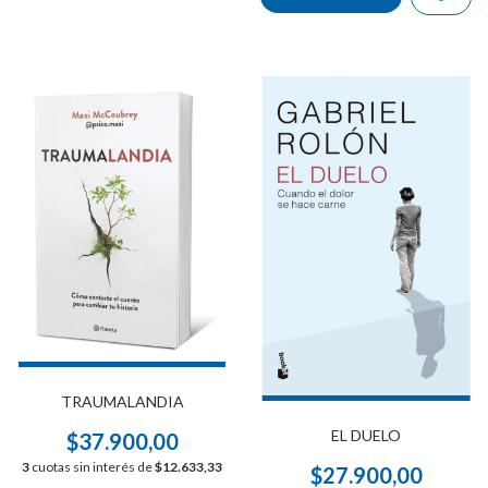
TRAUMALANDIA
EL DUELO
$37.900,00
3
cuotas sin interés de
$12.633,33
$27.900,00