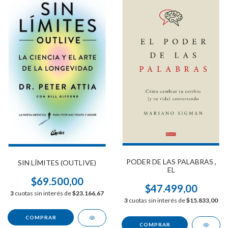
PODER DE LAS PALABRAS ,
SIN LÍMITES (OUTLIVE)
EL
$69.500,00
$47.499,00
3
cuotas sin interés de
$23.166,67
3
cuotas sin interés de
$15.833,00