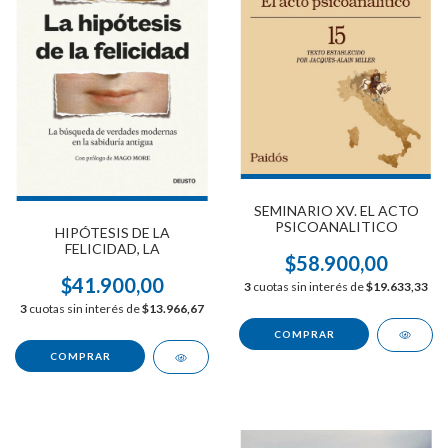
SEMINARIO XV. EL ACTO
PSICOANALITICO
HIPÓTESIS DE LA
FELICIDAD, LA
$58.900,00
$41.900,00
3
cuotas sin interés de
$19.633,33
3
cuotas sin interés de
$13.966,67