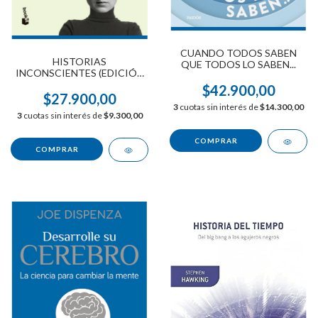
CUANDO TODOS SABEN
HISTORIAS
QUE TODOS LO SABEN...
INCONSCIENTES (EDICIÓN
AMPLIADA)
$42.900,00
$27.900,00
3
cuotas sin interés de
$14.300,00
3
cuotas sin interés de
$9.300,00