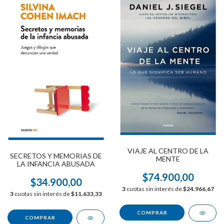
VIAJE AL CENTRO DE LA
SECRETOS Y MEMORIAS DE
MENTE
LA INFANCIA ABUSADA
$74.900,00
$34.900,00
3
cuotas sin interés de
$24.966,67
3
cuotas sin interés de
$11.633,33