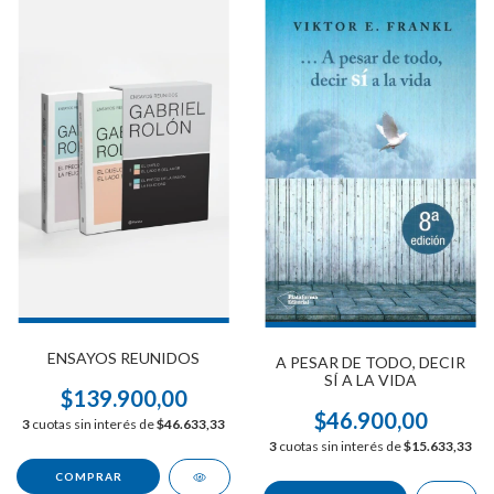
ENSAYOS REUNIDOS
A PESAR DE TODO, DECIR
SÍ A LA VIDA
$139.900,00
$46.900,00
3
cuotas sin interés de
$46.633,33
3
cuotas sin interés de
$15.633,33