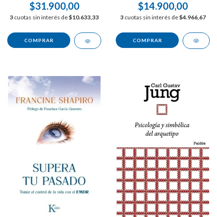
$14.900,00
$31.900,00
3
cuotas sin interés de
$4.966,67
3
cuotas sin interés de
$10.633,33