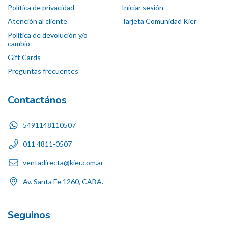
Política de privacidad
Iniciar sesión
Atención al cliente
Tarjeta Comunidad Kier
Política de devolución y/o
cambio
Gift Cards
Preguntas frecuentes
Contactános
5491148110507
011 4811-0507
ventadirecta@kier.com.ar
Av. Santa Fe 1260, CABA.
Seguinos