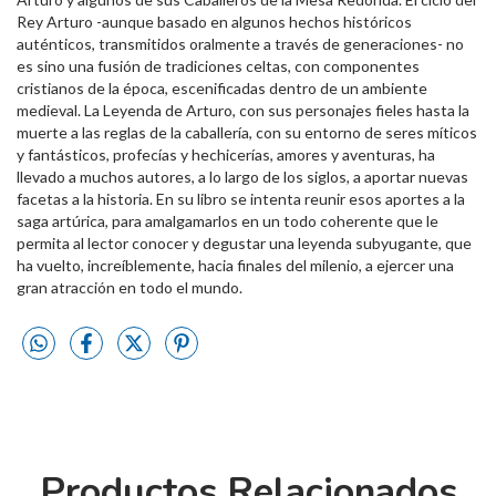
Rey Arturo -aunque basado en algunos hechos históricos
auténticos, transmitidos oralmente a través de generaciones- no
es sino una fusión de tradiciones celtas, con componentes
cristianos de la época, escenificadas dentro de un ambiente
medieval. La Leyenda de Arturo, con sus personajes fieles hasta la
muerte a las reglas de la caballería, con su entorno de seres míticos
y fantásticos, profecías y hechicerías, amores y aventuras, ha
llevado a muchos autores, a lo largo de los siglos, a aportar nuevas
facetas a la historia. En su libro se intenta reunir esos aportes a la
saga artúrica, para amalgamarlos en un todo coherente que le
permita al lector conocer y degustar una leyenda subyugante, que
ha vuelto, increíblemente, hacia finales del milenio, a ejercer una
gran atracción en todo el mundo.
Productos Relacionados