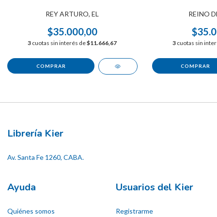
REY ARTURO, EL
REINO D
$35.000,00
$35.0
3
cuotas sin interés de
$11.666,67
3
cuotas sin inte
Librería Kier
Av. Santa Fe 1260, CABA.
Ayuda
Usuarios del Kier
Quiénes somos
Registrarme