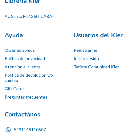
Librería Kier
Av. Santa Fe 1260, CABA.
Ayuda
Usuarios del Kier
Quiénes somos
Registrarme
Política de privacidad
Iniciar sesión
Atención al cliente
Tarjeta Comunidad Kier
Política de devolución y/o
cambio
Gift Cards
Preguntas frecuentes
Contactános
5491148110507