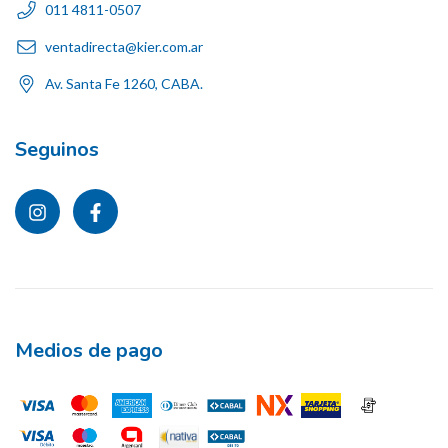
011 4811-0507
ventadirecta@kier.com.ar
Av. Santa Fe 1260, CABA.
Seguinos
Medios de pago