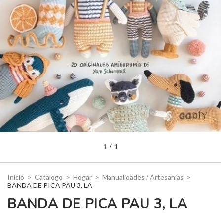
1
/
1
Inicio
>
Catalogo
>
Hogar
>
Manualidades / Artesanias
>
BANDA DE PICA PAU 3, LA
BANDA DE PICA PAU 3, LA