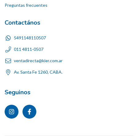
Preguntas frecuentes
Contactános
5491148110507
011 4811-0507
ventadirecta@kier.com.ar
Av. Santa Fe 1260, CABA.
Seguinos