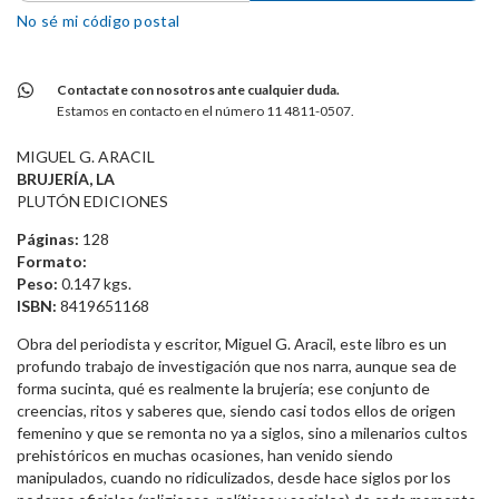
No sé mi código postal
Contactate con nosotros ante cualquier duda.
Estamos en contacto en el número 11 4811-0507.
MIGUEL G. ARACIL
BRUJERÍA, LA
PLUTÓN EDICIONES
Páginas:
128
Formato:
Peso:
0.147 kgs.
ISBN:
8419651168
Obra del periodista y escritor, Miguel G. Aracil, este libro es un
profundo trabajo de investigación que nos narra, aunque sea de
forma sucinta, qué es realmente la brujería; ese conjunto de
creencias, ritos y saberes que, siendo casi todos ellos de origen
femenino y que se remonta no ya a siglos, sino a milenarios cultos
prehistóricos en muchas ocasiones, han venido siendo
manipulados, cuando no ridiculizados, desde hace siglos por los