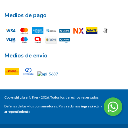
Medios de pago
Medios de envío
Copyright Librería Kier - 2026. Todos los derechos reservados.
Defensa de las y los consumidores. Para reclamos
ingresá acá.
/
Botón de
arrepentimiento