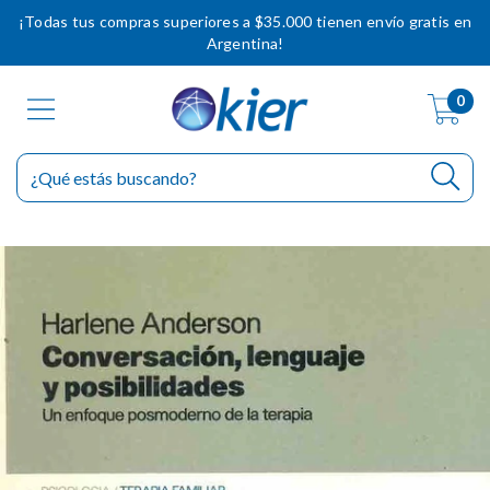
¡Todas tus compras superiores a $35.000 tienen envío gratis en
Argentina!
0