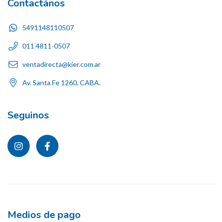
Contactános
5491148110507
011 4811-0507
ventadirecta@kier.com.ar
Av. Santa Fe 1260, CABA.
Seguinos
Medios de pago