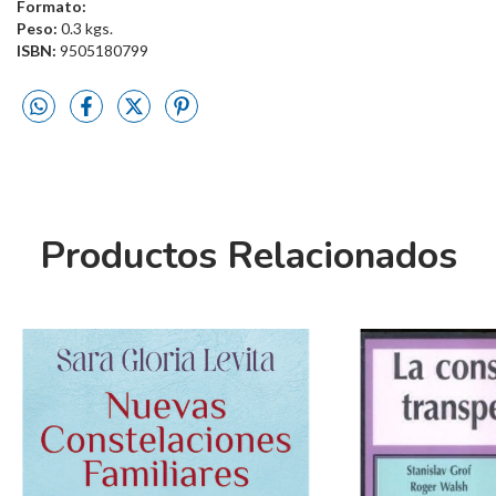
Formato:
Peso:
0.3 kgs.
ISBN:
9505180799
Productos Relacionados