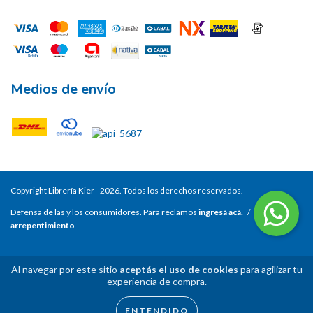
Medios de envío
Copyright Librería Kier - 2026. Todos los derechos reservados.
Defensa de las y los consumidores. Para reclamos
ingresá acá.
/
Botón de
arrepentimiento
Al navegar por este sitio
aceptás el uso de cookies
para agilizar tu
experiencia de compra.
ENTENDIDO