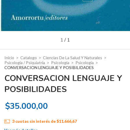
1
/
1
Inicio
>
Catalogo
>
Ciencias De La Salud Y Naturales
>
Psicologia / Psiquiatria
>
Psicologia
>
Psicologia
>
CONVERSACION LENGUAJE Y POSIBILIDADES
CONVERSACION LENGUAJE Y
POSIBILIDADES
$35.000,00
3
cuotas sin interés de
$11.666,67