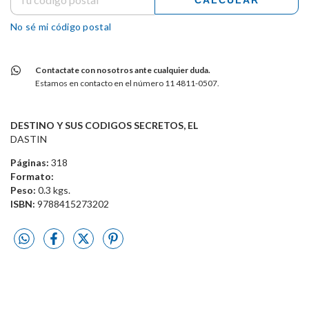
CALCULAR
No sé mi código postal
Contactate con nosotros ante cualquier duda.
Estamos en contacto en el número 11 4811-0507.
DESTINO Y SUS CODIGOS SECRETOS, EL
DASTIN
Páginas:
318
Formato:
Peso:
0.3 kgs.
ISBN:
9788415273202