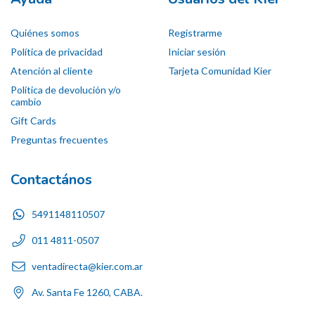
Quiénes somos
Registrarme
Política de privacidad
Iniciar sesión
Atención al cliente
Tarjeta Comunidad Kier
Política de devolución y/o
cambio
Gift Cards
Preguntas frecuentes
Contactános
5491148110507
011 4811-0507
ventadirecta@kier.com.ar
Av. Santa Fe 1260, CABA.