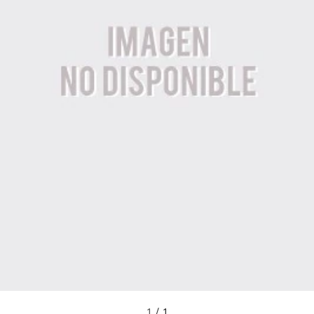
1
/
1