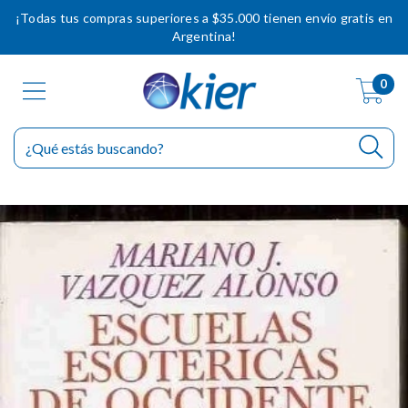
¡Todas tus compras superiores a $35.000 tienen envío gratis en
Argentina!
0