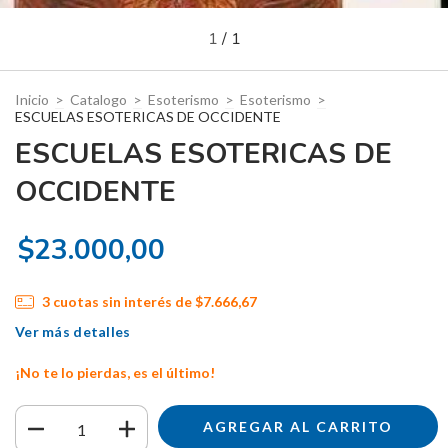
1
/
1
Inicio
>
Catalogo
>
Esoterismo
>
Esoterismo
>
ESCUELAS ESOTERICAS DE OCCIDENTE
ESCUELAS ESOTERICAS DE
OCCIDENTE
$23.000,00
3
cuotas sin interés de
$7.666,67
Ver más detalles
¡No te lo pierdas, es el último!