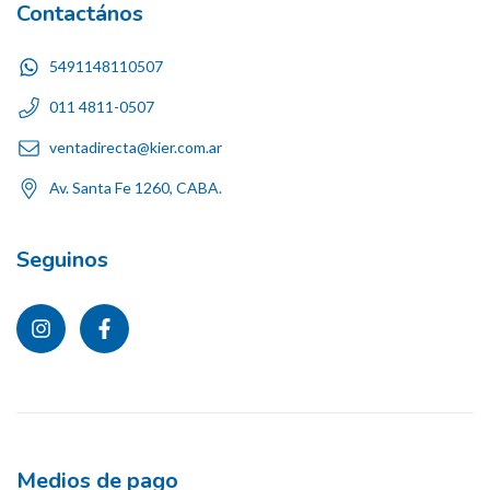
Contactános
5491148110507
011 4811-0507
ventadirecta@kier.com.ar
Av. Santa Fe 1260, CABA.
Seguinos
Medios de pago