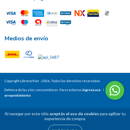
Medios de envío
Copyright Librería Kier - 2026. Todos los derechos reservados.
Defensa de las y los consumidores. Para reclamos
ingresá acá.
/
Botón de
arrepentimiento
Al navegar por este sitio
aceptás el uso de cookies
para agilizar tu
experiencia de compra.